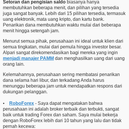
Setoran dan pengisian saldo
biasanya hanya
membutuhkan beberapa menit, dan pilihan yang tersedia
juga sangat banyak. Lebih dari 15 pilihan tersedia, termasuk
uang elektronik, mata uang kripto, dan kartu bank.
Penarikan dana membutuhkan waktu mulai dari beberapa
menit hingga setengah jam.
Menurut semua pihak, perusahaan ini ideal untuk klien dari
semua tingkatan, mulai dari pemula hingga investor besar.
Alpari sangat direkomendasikan bagi mereka yang ingin
menjadi manajer PAMM
dan menghasilkan uang dari uang
orang lain.
Kelemahannya, perusahaan sering membatasi penarikan
dana selama hari libur, dan terkadang Anda harus
menunggu beberapa jam untuk mendapatkan respons dari
dukungan pelanggan.
•
RoboForex
- Saya dapat mengatakan bahwa
perusahaan ini adalah broker terbaik dan terbukti, sangat
baik untuk trading Forex dan saham. Saya mulai bekerja
dengan RoboForex lebih dari 10 tahun yang lalu dan tidak
pernah kecewa: