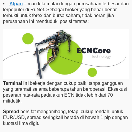
•
Alpari
– mari kita mulai dengan perusahaan terbesar dan
terpopuler di RuNet. Sebagai broker yang benar-benar
terbukti untuk forex dan bursa saham, tidak heran jika
perusahaan ini menduduki posisi teratas:
Terminal ini
bekerja dengan cukup baik, tanpa gangguan
yang teramati selama beberapa tahun beroperasi. Eksekusi
pesanan rata-rata pada akun ECN tidak lebih dari 70
milidetik.
Spread
bersifat mengambang, tetapi cukup rendah; untuk
EUR/USD, spread seringkali berada di bawah 1 pip dengan
kuotasi lima digit.