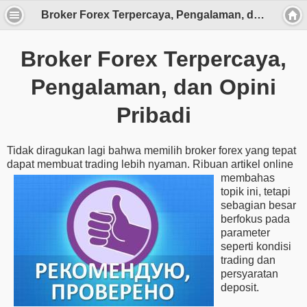
Broker Forex Terpercaya, Pengalaman, dan Opini Pribadi
Broker Forex Terpercaya,
Pengalaman, dan Opini
Pribadi
Tidak diragukan lagi bahwa memilih broker forex yang tepat
dapat membuat trading lebih nyaman. Ribuan artikel
online
membahas
topik ini, tetapi
sebagian besar
berfokus pada
parameter
seperti kondisi
trading dan
persyaratan
deposit.