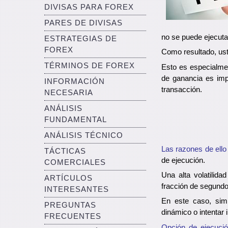
DIVISAS PARA FOREX
PARES DE DIVISAS
no se puede ejecutar
ESTRATEGIAS DE
FOREX
Como resultado, ust
TÉRMINOS DE FOREX
Esto es especialmen
de ganancia es impo
INFORMACIÓN
transacción.
NECESARIA
ANÁLISIS
FUNDAMENTAL
ANÁLISIS TÉCNICO
Las razones de ello
TÁCTICAS
de ejecución.
COMERCIALES
Una alta volatilid
ARTÍCULOS
fracción de segundo
INTERESANTES
En este caso, sim
PREGUNTAS
dinámico o intentar 
FRECUENTES
Opción de ejecuci