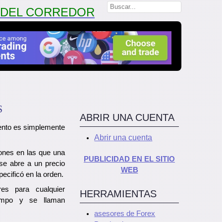
N DEL CORREDOR
S
ABRIR UNA CUENTA
iento es simplemente
Abrir una cuenta
ones en las que una
PUBLICIDAD EN EL SITIO
se abre a un precio
WEB
ecificó en la orden.
es para cualquier
HERRAMIENTAS
empo y se llaman
asesores de Forex