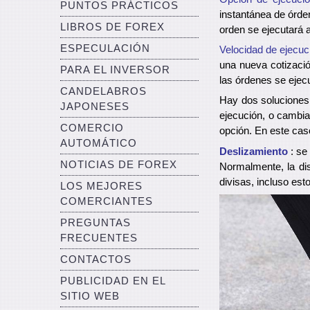
PUNTOS PRÁCTICOS
instantánea de órde
LIBROS DE FOREX
orden se ejecutará a
ESPECULACIÓN
Velocidad de ejecuc
una nueva cotizaci
PARA EL INVERSOR
las órdenes se ejecut
CANDELABROS
Hay dos soluciones:
JAPONESES
ejecución, o cambia
COMERCIO
opción. En este cas
AUTOMÁTICO
Deslizamiento
: se
NOTICIAS DE FOREX
Normalmente, la dis
divisas, incluso est
LOS MEJORES
COMERCIANTES
PREGUNTAS
FRECUENTES
CONTACTOS
PUBLICIDAD EN EL
SITIO WEB