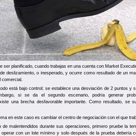
 ser planificado, cuando trabajas en una cuenta con Market Executi
de deslizamiento, o inesperado, y ocurre como resultado de un mal
l comercial.
todo está bajo control; se establece una desviación de 2 puntos y s
mbargo, si se da el segundo escenario, podría generar probl
xiste una brecha desfavorable importante. Como resultado, se s
lema en este caso es cambiar el centro de negociación con el que tra
po de malentendidos durante sus operaciones, primero pruebe la te
e operar con un lote mínimo y solo después de la prueba debería 