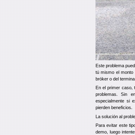
Este problema puede
tú mismo el monto 
bróker o del termina
En el primer caso, 
problemas. Sin e
especialmente si e
pierden beneficios.
La solución al prob
Para evitar este ti
demo, luego intent