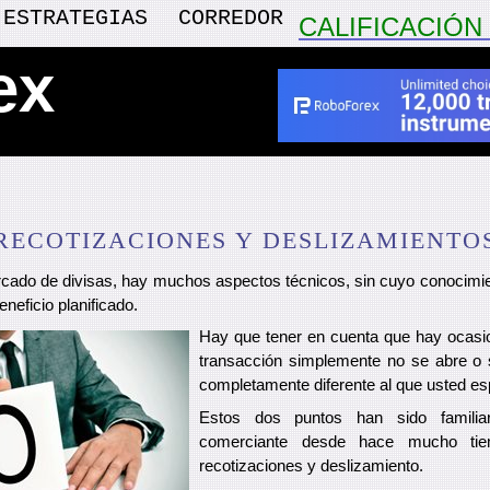
ESTRATEGIAS
CORREDOR
CALIFICACIÓ
ex
RECOTIZACIONES Y DESLIZAMIENTO
ercado de divisas, hay muchos aspectos técnicos, sin cuyo conocim
eneficio planificado.
Hay que tener en cuenta que hay ocasi
transacción simplemente no se abre o 
completamente diferente al que usted esp
Estos dos puntos han sido familiar
comerciante desde hace mucho ti
recotizaciones y deslizamiento.