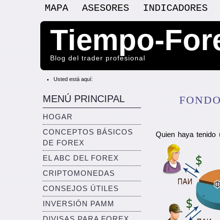
MAPA
ASESORES
INDICADORES
Tiempo-For
Blog del trader profesional
Usted está aquí:
MENÚ PRINCIPAL
FONDO
HOGAR
CONCEPTOS BÁSICOS
Quien haya tenido 
DE FOREX
EL ABC DEL FOREX
CRIPTOMONEDAS
CONSEJOS ÚTILES
INVERSIÓN PAMM
DIVISAS PARA FOREX