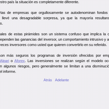
stro país la situación es completamente diferente.
fertas de empresas que orgullosamente se autodenominan fondos 
llevé una desagradable sorpresa, ya que la mayoría resultar
s.
ñales de estas pirámides son un sistema confuso que implica la 
dependen las ganancias del inversor, un comportamiento intrusivo y a
veces inversores como usted que quieren convertirlo en su referido.
on más seguros los programas de inversión ofrecidos por emp
Alpari
o
Aforex
. Las inversiones se realizan según el modelo occ
n algunos riesgos, pero generalmente se limitan a una disminució
el informe.
Atrás
Adelante