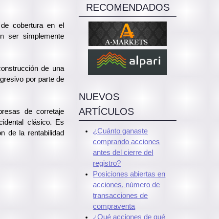
RECOMENDADOS
de cobertura en el
on ser simplemente
construcción de una
gresivo por parte de
NUEVOS
ARTÍCULOS
resas de corretaje
idental clásico. Es
¿Cuánto ganaste
n de la rentabilidad
comprando acciones
antes del cierre del
registro?
Posiciones abiertas en
acciones, número de
transacciones de
compraventa
¿Qué acciones de qué