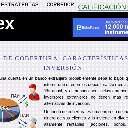
ESTRATEGIAS
CORREDOR
CALIFICACIÓ
ex
 DE COBERTURA: CARACTERÍSTICAS
INVERSIÓN.
una cuenta en un banco extranjero probablemente sepa lo bajos q
interés que ofrecen los depósitos. De media
1% anual, y a menudo son incluso menores
inversores extranjeros no tienen más r
alternativas de inversión.
Un fondo de cobertura es una empresa de inv
dinero de sus clientes y lo invierte en dive
altamente rentables (acciones, bonos,