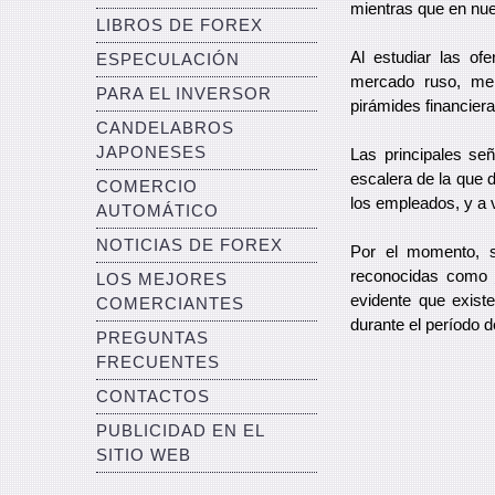
mientras que en nue
LIBROS DE FOREX
Al estudiar las o
ESPECULACIÓN
mercado ruso, me 
PARA EL INVERSOR
pirámides financiera
CANDELABROS
JAPONESES
Las principales se
escalera de la que 
COMERCIO
los empleados, y a 
AUTOMÁTICO
NOTICIAS DE FOREX
Por el momento, s
reconocidas como
LOS MEJORES
evidente que existe
COMERCIANTES
durante el período d
PREGUNTAS
FRECUENTES
CONTACTOS
PUBLICIDAD EN EL
SITIO WEB