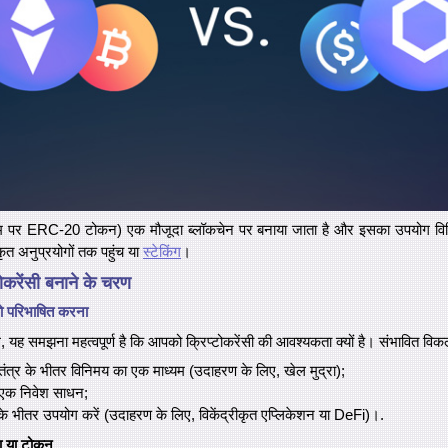
 पर ERC-20 टोकन) एक मौजूदा ब्लॉकचेन पर बनाया जाता है और इसका उपयोग विभिन्न 
ीकृत अनुप्रयोगों तक पहुंच या
स्टेकिंग
।
ोकरेंसी बनाने के चरण
य को परिभाषित करना
, यह समझना महत्वपूर्ण है कि आपको क्रिप्टोकरेंसी की आवश्यकता क्यों है। संभावित विकल
तंत्र के भीतर विनिमय का एक माध्यम (उदाहरण के लिए, खेल मुद्रा);
ए एक निवेश साधन;
म के भीतर उपयोग करें (उदाहरण के लिए, विकेंद्रीकृत एप्लिकेशन या DeFi)।.
ा या टोकन