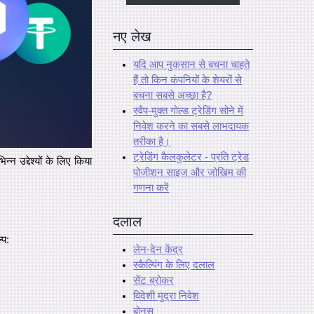
नए लेख
यदि आप नुकसान से बचना चाहते
हैं तो किन कंपनियों के शेयरों से
बचना सबसे अच्छा है?
स्वैप-मुक्त गोल्ड ट्रेडिंग सोने में
निवेश करने का सबसे लाभदायक
तरीका है।
ट्रेडिंग कैलकुलेटर - प्रति ट्रेड
उद्देश्यों के लिए किया
पोजीशन साइज और जोखिम की
गणना करें
दलाल
्प:
लेन-देन केंद्र
स्कैल्पिंग के लिए दलाल
सेंट ब्रोकर
विदेशी मुद्रा निवेश
बोनस