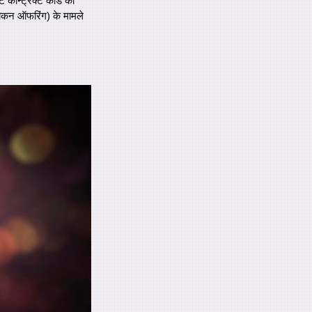
ट कॉन्ट्रैक्ट कोड का
ोकन ऑफरिंग) के मामले