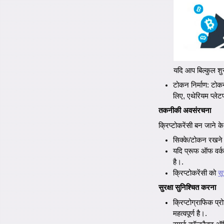
यदि आप बिल्कुल शु
टोकन निर्माण: टोकन
लिए, एथेरियम प्ले
तकनीकी अवसंरचना
क्रिप्टोकरेंसी बन जाने क
सिक्के/टोकन रखने 
यदि प्रूफ ऑफ वर्क
है।.
क्रिप्टोकरेंसी को
सू
सुरक्षा सुनिश्चित करना
क्रिप्टोग्राफिक प्
महत्वपूर्ण है।.