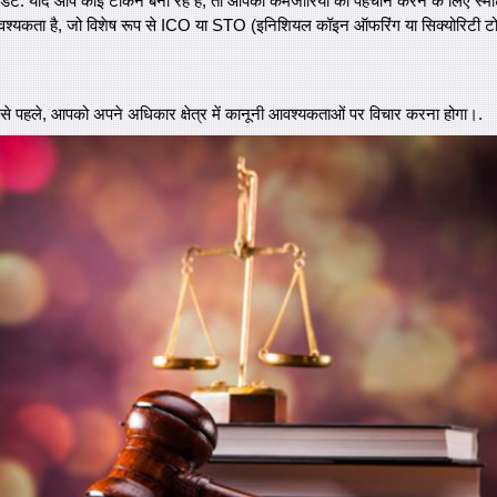
ट ऑडिट: यदि आप कोई टोकन बना रहे हैं, तो आपको कमजोरियों की पहचान करने के लिए स्मार्
्यकता है, जो विशेष रूप से ICO या STO (इनिशियल कॉइन ऑफरिंग या सिक्योरिटी ट
े से पहले, आपको अपने अधिकार क्षेत्र में कानूनी आवश्यकताओं पर विचार करना होगा।.