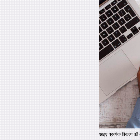
आइए प्रत्येक विकल्प की