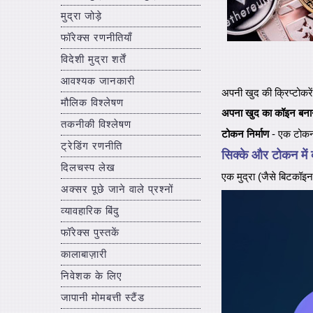
मुद्रा जोड़े
फॉरेक्स रणनीतियाँ
विदेशी मुद्रा शर्तें
आवश्यक जानकारी
अपनी खुद की क्रिप्टोकरेंस
मौलिक विश्लेषण
अपना खुद का कॉइन बनान
तकनीकी विश्लेषण
टोकन निर्माण
- एक टोकन म
ट्रेडिंग रणनीति
सिक्के और टोकन में 
दिलचस्प लेख
एक मुद्रा (जैसे बिटकॉइन
अक्सर पूछे जाने वाले प्रश्नों
व्यावहारिक बिंदु
फॉरेक्स पुस्तकें
कालाबाज़ारी
निवेशक के लिए
जापानी मोमबत्ती स्टैंड