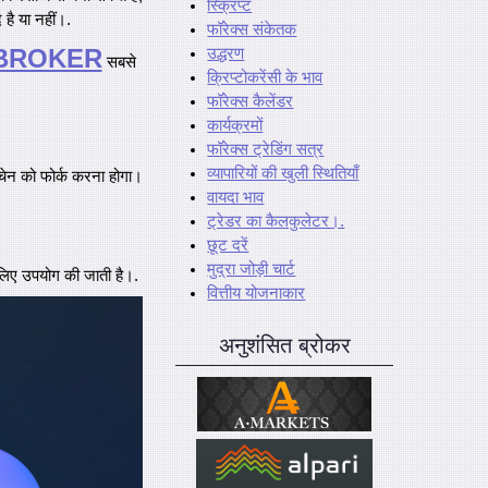
स्क्रिप्ट
है या नहीं।.
फॉरेक्स संकेतक
BROKER
उद्धरण
सबसे
क्रिप्टोकरेंसी के भाव
फॉरेक्स कैलेंडर
कार्यक्रमों
फॉरेक्स ट्रेडिंग सत्र
व्यापारियों की खुली स्थितियाँ
चेन को फोर्क करना होगा।
वायदा भाव
ट्रेडर का कैलकुलेटर।.
छूट दरें
मुद्रा जोड़ी चार्ट
 लिए उपयोग की जाती है।.
वित्तीय योजनाकार
अनुशंसित ब्रोकर