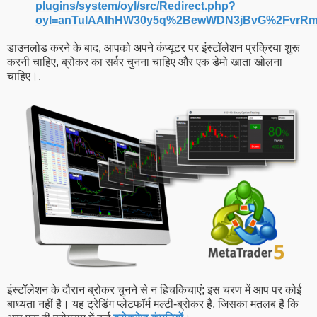
plugins/system/oyl/src/Redirect.php?
oyl=anTuIAAIhHW30y5q%2BewWDN3jBvG%2Fvr
डाउनलोड करने के बाद, आपको अपने कंप्यूटर पर इंस्टॉलेशन प्रक्रिया शुरू
करनी चाहिए, ब्रोकर का सर्वर चुनना चाहिए और एक डेमो खाता खोलना
चाहिए।.
इंस्टॉलेशन के दौरान ब्रोकर चुनने से न हिचकिचाएं; इस चरण में आप पर कोई
बाध्यता नहीं है। यह ट्रेडिंग प्लेटफॉर्म मल्टी-ब्रोकर है, जिसका मतलब है कि