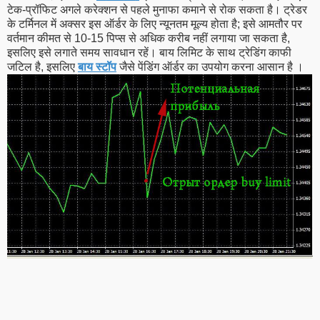
टेक-प्रॉफिट अगले करेक्शन से पहले मुनाफा कमाने से रोक सकता है। ट्रेडर
के टर्मिनल में अक्सर इस ऑर्डर के लिए न्यूनतम मूल्य होता है; इसे आमतौर पर
वर्तमान कीमत से 10-15 पिप्स से अधिक करीब नहीं लगाया जा सकता है,
इसलिए इसे लगाते समय सावधान रहें। बाय लिमिट के साथ ट्रेडिंग काफी
जटिल है, इसलिए
बाय स्टॉप
जैसे पेंडिंग ऑर्डर का उपयोग करना आसान है ।