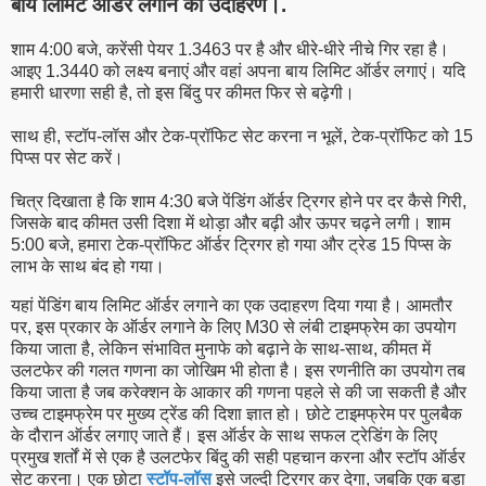
बाय लिमिट ऑर्डर लगाने का उदाहरण।.
शाम 4:00 बजे, करेंसी पेयर 1.3463 पर है और धीरे-धीरे नीचे गिर रहा है।
आइए 1.3440 को लक्ष्य बनाएं और वहां अपना बाय लिमिट ऑर्डर लगाएं। यदि
हमारी धारणा सही है, तो इस बिंदु पर कीमत फिर से बढ़ेगी।
साथ ही, स्टॉप-लॉस और टेक-प्रॉफिट सेट करना न भूलें, टेक-प्रॉफिट को 15
पिप्स पर सेट करें।
चित्र दिखाता है कि शाम 4:30 बजे पेंडिंग ऑर्डर ट्रिगर होने पर दर कैसे गिरी,
जिसके बाद कीमत उसी दिशा में थोड़ा और बढ़ी और ऊपर चढ़ने लगी। शाम
5:00 बजे, हमारा टेक-प्रॉफिट ऑर्डर ट्रिगर हो गया और ट्रेड 15 पिप्स के
लाभ के साथ बंद हो गया।
यहां पेंडिंग बाय लिमिट ऑर्डर लगाने का एक उदाहरण दिया गया है। आमतौर
पर, इस प्रकार के ऑर्डर लगाने के लिए M30 से लंबी टाइमफ्रेम का उपयोग
किया जाता है, लेकिन संभावित मुनाफे को बढ़ाने के साथ-साथ, कीमत में
उलटफेर की गलत गणना का जोखिम भी होता है। इस रणनीति का उपयोग तब
किया जाता है जब करेक्शन के आकार की गणना पहले से की जा सकती है और
उच्च टाइमफ्रेम पर मुख्य ट्रेंड की दिशा ज्ञात हो। छोटे टाइमफ्रेम पर पुलबैक
के दौरान ऑर्डर लगाए जाते हैं। इस ऑर्डर के साथ सफल ट्रेडिंग के लिए
प्रमुख शर्तों में से एक है उलटफेर बिंदु की सही पहचान करना और स्टॉप ऑर्डर
सेट करना। एक छोटा
स्टॉप-लॉस
इसे जल्दी ट्रिगर कर देगा, जबकि एक बड़ा