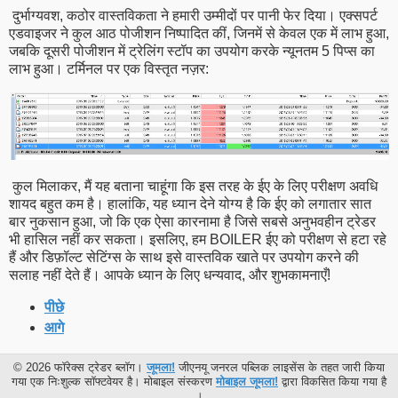
दुर्भाग्यवश, कठोर वास्तविकता ने हमारी उम्मीदों पर पानी फेर दिया। एक्सपर्ट
एडवाइजर ने कुल आठ पोजीशन निष्पादित कीं, जिनमें से केवल एक में लाभ हुआ,
जबकि दूसरी पोजीशन में ट्रेलिंग स्टॉप का उपयोग करके न्यूनतम 5 पिप्स का
लाभ हुआ। टर्मिनल पर एक विस्तृत नज़र:
कुल मिलाकर, मैं यह बताना चाहूंगा कि इस तरह के ईए के लिए परीक्षण अवधि
शायद बहुत कम है। हालांकि, यह ध्यान देने योग्य है कि ईए को लगातार सात
बार नुकसान हुआ, जो कि एक ऐसा कारनामा है जिसे सबसे अनुभवहीन ट्रेडर
भी हासिल नहीं कर सकता। इसलिए, हम BOILER ईए को परीक्षण से हटा रहे
हैं और डिफ़ॉल्ट सेटिंग्स के साथ इसे वास्तविक खाते पर उपयोग करने की
सलाह नहीं देते हैं। आपके ध्यान के लिए धन्यवाद, और शुभकामनाएँ!
पीछे
आगे
© 2026 फॉरेक्स ट्रेडर ब्लॉग।
जूमला!
जीएनयू जनरल पब्लिक लाइसेंस के तहत जारी किया
गया एक निःशुल्क सॉफ्टवेयर है। मोबाइल संस्करण
मोबाइल जूमला!
द्वारा विकसित किया गया है
।