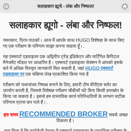
सलाहकार ह्यूगो - लंबा और निष्फल!
सलाहकार ह्यूगो - लंबा और निष्फल!
नमस्कार, प्रिय पाठकों। आज मैं आपके साथ HUGO विशेषज्ञ के साथ किए
गए एक परीक्षण के परिणाम साझा करना चाहता हूँ।.
यह एक्सपर्ट एडवाइजर एक अद्वितीय ट्रेंड इंडिकेटर और मार्टिंगेल कैपिटल
मैनेजमेंट मॉडल पर आधारित है। एक्सपर्ट एडवाइजर सेक्शन में आपको इसके
बारे में अधिक विस्तृत जानकारी मिल सकती है, जहां
HUGO एक्सपर्ट
एडवाइजर पर
एक संक्षिप्त लेख प्रकाशित किया गया है
परीक्षण को यथासंभव निष्पक्ष बनाने के लिए, हमारी टीम वीपीएस सर्वर का
उपयोग करती है, जिससे विशेषज्ञ परीक्षण चौबीसों घंटे बिना किसी हस्तक्षेप के
किया जा सकता है। इससे हम वास्तविक कार्य परिस्थितियों के लगभग सटीक
परिणाम प्राप्त कर पाते हैं।.
RECOMMENDED BROKER
इस समय
सबसे अच्छा
विकल्प है।
याद दिला दें कि स्ट्रेटेजी टेस्टर में एक्सपर्ट एडवाइजर के प्रारंभिक परीक्षण के