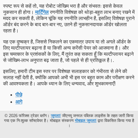
स्पष्ट रूप से कहें तो, यह रोबोट जोखिम भरा है और संभवतः इससे केवल
नुकसान ही होगा।
मार्टिंगेल
रणनीति विशेषज्ञ को थोड़ा-बहुत लाभ बनाए रखने में
मदद कर सकती है, लेकिन चूंकि यह रणनीति लाभहीन है, इसलिए विशेषज्ञ पुराने
ऑर्डर बंद करने के बाद बार-बार नए, उतने ही नुकसानदायक ऑर्डर खोलता
रहता है।
यह एक दुष्चक्र है, जिससे निकलने का एकमात्र उपाय या तो अगले ऑर्डर के
लिए मल्टीप्लायर बढ़ाना है या किसी अन्य करेंसी पेयर को आजमाना है। और
इस चमत्कार के प्रशंसकों के लिए, मैं तुरंत कह सकता हूँ कि मल्टीप्लायर बढ़ाने
से जोखिम-लाभ अनुपात बढ़ जाता है, जो पहले से ही प्रतिकूल है।.
इसलिए, हमारी टीम इस स्तर पर विशेषज्ञ सलाहकार को गंभीरता से लेने की
सलाह नहीं देती है, क्योंकि आपको अभी भी इस पर बहुत काम और परीक्षण करने
की आवश्यकता है। आपके ध्यान के लिए धन्यवाद, और शुभकामनाएँ!
पीछे
आगे
© 2026 फॉरेक्स ट्रेडर ब्लॉग।
जूमला!
जीएनयू जनरल पब्लिक लाइसेंस के तहत जारी किया
गया एक निःशुल्क सॉफ्टवेयर है। मोबाइल संस्करण
मोबाइल जूमला!
द्वारा विकसित किया गया है
।