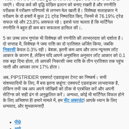
जाएंगे। यील्ड कर्व की वृद्धि वांछित ढलान को बनाए रखती है और रणनीति
परीक्षक में परीक्षण परिणामों से लगभग मेल खाती है। विशेषज्ञ सलाहकार ने
परीक्षण के दो हफ्तों में कुल 21 ट्रेड निष्पादित किए, जिनमें से 76.19% ट्रेड
सफल रहे और 23.8% असफल रहे। इससे पता चलता है कि मार्टिंगेल
रणनीति ने बहुत ही कम बार सफलता हासिल की।.
5 का उच्च लाभ गुणांक भी विशेषज्ञ की रणनीति की लाभप्रदता को दर्शाता है।
दो सप्ताह में, विशेषज्ञ ने जमा राशि का दो प्रतिशत अर्जित किया, जबकि
निकासी
केवल 0.3% रही। बेशक, इतनी कम आय और लाभ न्यूनतम लॉट
आकार के कारण है, लेकिन यदि आपने अनुशंसित अनुसार लॉट आकार को 0.1
तक बढ़ा दिया होता, तो आपकी निकासी जमा राशि के तीन प्रतिशत तक पहुंच
जाती और आपका लाभ 17% होता।
अब, PIPSTRIDER एक्सपर्ट एडवाइजर टेस्ट का निष्कर्ष। सभी
संशयवादियों के लिए, मैं बस इतना कहूंगा: एक्सपर्ट एडवाइजर लाभदायक है,
लेकिन तभी जब आप अपने जोखिमों को ठीक से प्रबंधित करें और अपनी
सेटिंग्स को सही ढंग से अनुकूलित करें। अन्यथा, कोई भी मार्टिंगेल विफल होने
के लिए अभिशप्त है! हमारे मामले में, हम
सेंट अकाउंट
! आपके ध्यान के लिए
धन्यवाद, और शुभकामनाएँ!
पीछे
आगे