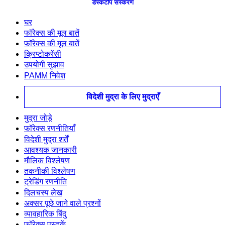
डेस्कटॉप संस्करण
घर
फॉरेक्स की मूल बातें
फॉरेक्स की मूल बातें
क्रिप्टोकरेंसी
उपयोगी सुझाव
PAMM निवेश
विदेशी मुद्रा के लिए मुद्राएँ
मुद्रा जोड़े
फॉरेक्स रणनीतियाँ
विदेशी मुद्रा शर्तें
आवश्यक जानकारी
मौलिक विश्लेषण
तकनीकी विश्लेषण
ट्रेडिंग रणनीति
दिलचस्प लेख
अक्सर पूछे जाने वाले प्रश्नों
व्यावहारिक बिंदु
फॉरेक्स पुस्तकें