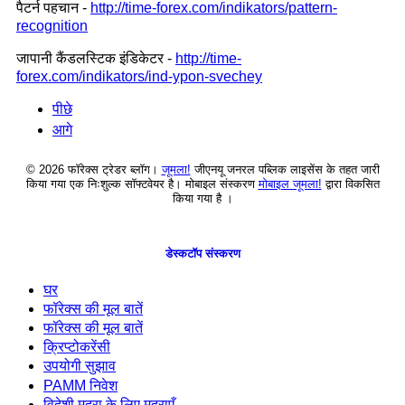
पैटर्न पहचान -
http://time-forex.com/indikators/pattern-
recognition
जापानी कैंडलस्टिक इंडिकेटर -
http://time-
forex.com/indikators/ind-ypon-svechey
पीछे
आगे
© 2026 फॉरेक्स ट्रेडर ब्लॉग।
जूमला!
जीएनयू जनरल पब्लिक लाइसेंस के तहत जारी
किया गया एक निःशुल्क सॉफ्टवेयर है। मोबाइल संस्करण
मोबाइल जूमला!
द्वारा विकसित
किया गया है ।
डेस्कटॉप संस्करण
घर
फॉरेक्स की मूल बातें
फॉरेक्स की मूल बातें
क्रिप्टोकरेंसी
उपयोगी सुझाव
PAMM निवेश
विदेशी मुद्रा के लिए मुद्राएँ