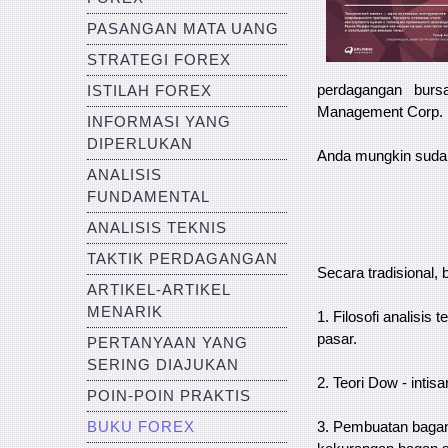
PASANGAN MATA UANG
STRATEGI FOREX
perdagangan burs
ISTILAH FOREX
Management Corp.
INFORMASI YANG
DIPERLUKAN
Anda mungkin suda
ANALISIS
FUNDAMENTAL
ANALISIS TEKNIS
TAKTIK PERDAGANGAN
Secara tradisional, b
ARTIKEL-ARTIKEL
MENARIK
1. Filosofi analisis
pasar.
PERTANYAAN YANG
SERING DIAJUKAN
2. Teori Dow - intisa
POIN-POIN PRAKTIS
3. Pembuatan bagan 
BUKU FOREX