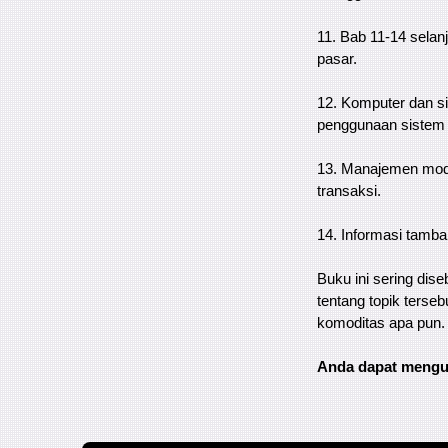
11. Bab 11-14 selan
pasar.
12. Komputer dan si
penggunaan sistem
13. Manajemen mod
transaksi.
14. Informasi tamba
Buku ini sering dise
tentang topik terse
komoditas apa pun.
Anda dapat mengun