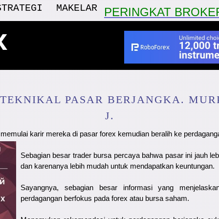
STRATEGI
MAKELAR
PERINGKAT BROKE
x
 TEKNIKAL PASAR BERJANGKA. MUR
J.
memulai karir mereka di pasar forex kemudian beralih ke perdagang
Sebagian besar trader bursa percaya bahwa pasar ini jauh leb
dan karenanya lebih mudah untuk mendapatkan keuntungan.
Sayangnya, sebagian besar informasi yang menjelaska
perdagangan berfokus pada forex atau bursa saham.