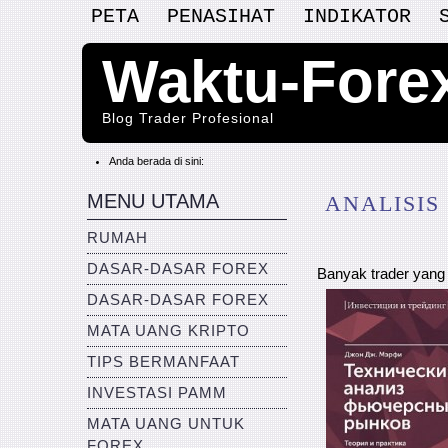
PETA
PENASIHAT
INDIKATOR
Waktu-Fore
Blog Trader Profesional
Anda berada di sini:
MENU UTAMA
ANALISIS
RUMAH
DASAR-DASAR FOREX
Banyak trader yang 
DASAR-DASAR FOREX
MATA UANG KRIPTO
TIPS BERMANFAAT
INVESTASI PAMM
MATA UANG UNTUK
FOREX