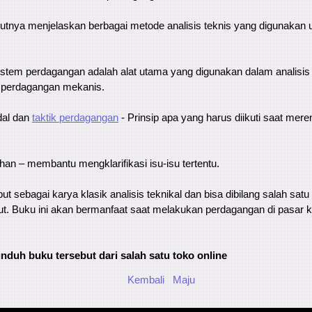
jutnya menjelaskan berbagai metode analisis teknis yang digunakan 
stem perdagangan adalah alat utama yang digunakan dalam analisis t
 perdagangan mekanis.
al dan
taktik perdagangan
- Prinsip apa yang harus diikuti saat mere
han – membantu mengklarifikasi isu-isu tertentu.
but sebagai karya klasik analisis teknikal dan bisa dibilang salah satu
but. Buku ini akan bermanfaat saat melakukan perdagangan di pasar 
duh buku tersebut dari salah satu toko online
Kembali
Maju