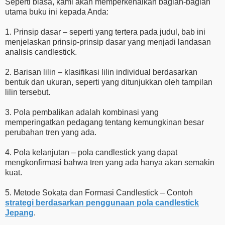
Seperti biasa, kami akan memperkenalkan bagian-bagian
utama buku ini kepada Anda:
1. Prinsip dasar – seperti yang tertera pada judul, bab ini
menjelaskan prinsip-prinsip dasar yang menjadi landasan
analisis candlestick.
2. Barisan lilin – klasifikasi lilin individual berdasarkan
bentuk dan ukuran, seperti yang ditunjukkan oleh tampilan
lilin tersebut.
3. Pola pembalikan adalah kombinasi yang
memperingatkan pedagang tentang kemungkinan besar
perubahan tren yang ada.
4. Pola kelanjutan – pola candlestick yang dapat
mengkonfirmasi bahwa tren yang ada hanya akan semakin
kuat.
5. Metode Sokata dan Formasi Candlestick – Contoh
strategi berdasarkan penggunaan pola candlestick
Jepang
.