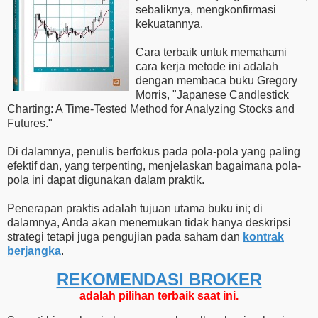
sebaliknya, mengkonfirmasi
kekuatannya.
Cara terbaik untuk memahami
cara kerja metode ini adalah
dengan membaca buku Gregory
Morris, "Japanese Candlestick
Charting: A Time-Tested Method for Analyzing Stocks and
Futures."
Di dalamnya, penulis berfokus pada pola-pola yang paling
efektif dan, yang terpenting, menjelaskan bagaimana pola-
pola ini dapat digunakan dalam praktik.
Penerapan praktis adalah tujuan utama buku ini; di
dalamnya, Anda akan menemukan tidak hanya deskripsi
strategi tetapi juga pengujian pada saham dan
kontrak
berjangka
.
REKOMENDASI ​​BROKER
adalah pilihan terbaik saat ini.