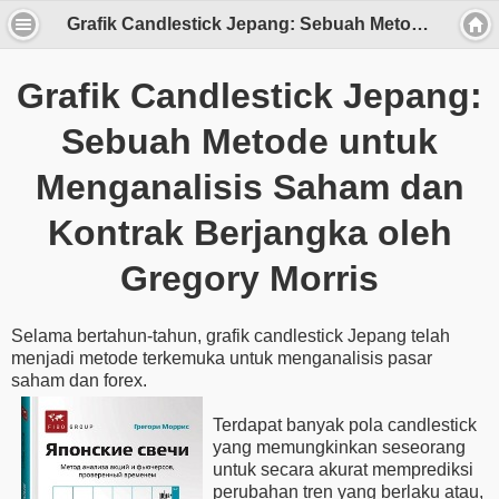
Grafik Candlestick Jepang: Sebuah Metode untuk Menganalisis Saham dan Kontrak Berjangka oleh Gregory Morris
Grafik Candlestick Jepang:
Sebuah Metode untuk
Menganalisis Saham dan
Kontrak Berjangka oleh
Gregory Morris
Selama bertahun-tahun, grafik candlestick Jepang telah
menjadi metode terkemuka untuk menganalisis pasar
saham dan forex.
Terdapat banyak pola candlestick
yang memungkinkan seseorang
untuk secara akurat memprediksi
perubahan tren yang berlaku atau,