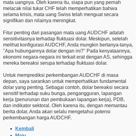
mata uangnya. Oleh karena itu, siapa pun yang pernah
melacak nilai tukar CHF telah memperhatikan bahwa
selama krisis, mata uang Swiss telah menguat secara
signifikan dan nilainya meningkat.
Fitur penting dari pasangan mata uang AUDCHF adalah
sensitivitasnya terhadap fluktuasi dolar. Meskipun, setelah
melihat konfigurasi AUDCHF, Anda mungkin bertanya-tanya,
"Apa hubungannya dolar dengan ini?" Pada kenyataannya,
ekonomi negara-negara ini terkait erat dengan AS, sehingga
mereka bereaksi serupa terhadap fluktuasi dolar.
Untuk memprediksi perkembangan AUDCHF di masa
depan, saya sarankan untuk memperhatikan fundamental
dolar yang penting. Sebagai contoh, dolar bereaksi secara
sensitif terhadap suku bunga, pengangguran, lapangan
kerja (penurunan dan pembukaan lapangan kerja), PDB,
dan indikator sektoral. Oleh karena itu, dengan memantau
berita dolar, Anda akan selalu mengetahui potensi
perkembangan harga AUDCHF.
Kembali
Maju