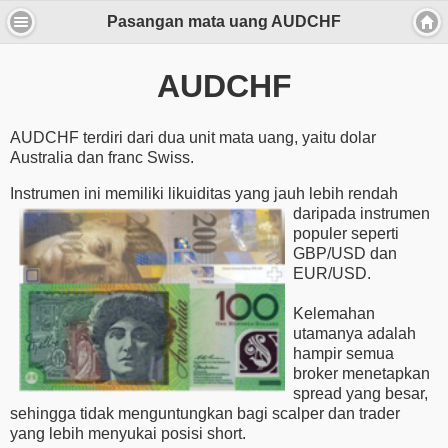
Pasangan mata uang AUDCHF
AUDCHF
AUDCHF terdiri dari dua unit mata uang, yaitu dolar
Australia dan franc Swiss.
Instrumen ini memiliki
likuiditas yang jauh lebih rendah
daripada instrumen
populer seperti
GBP/USD dan
EUR/USD.
Kelemahan
utamanya adalah
hampir semua
broker menetapkan
spread yang besar,
sehingga tidak menguntungkan bagi scalper dan trader
yang lebih menyukai posisi short.