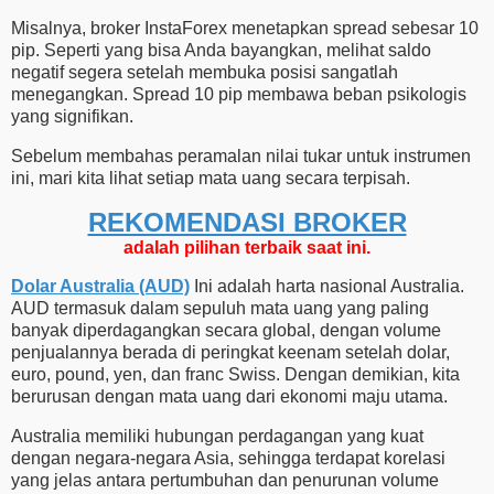
Misalnya, broker InstaForex menetapkan spread sebesar 10
pip. Seperti yang bisa Anda bayangkan, melihat saldo
negatif segera setelah membuka posisi sangatlah
menegangkan. Spread 10 pip membawa beban psikologis
yang signifikan.
Sebelum membahas peramalan nilai tukar untuk instrumen
ini, mari kita lihat setiap mata uang secara terpisah.
REKOMENDASI ​​BROKER
adalah pilihan terbaik saat ini.
Dolar Australia (AUD)
Ini adalah harta nasional Australia.
AUD termasuk dalam sepuluh mata uang yang paling
banyak diperdagangkan secara global, dengan volume
penjualannya berada di peringkat keenam setelah dolar,
euro, pound, yen, dan franc Swiss. Dengan demikian, kita
berurusan dengan mata uang dari ekonomi maju utama.
Australia memiliki hubungan perdagangan yang kuat
dengan negara-negara Asia, sehingga terdapat korelasi
yang jelas antara pertumbuhan dan penurunan volume