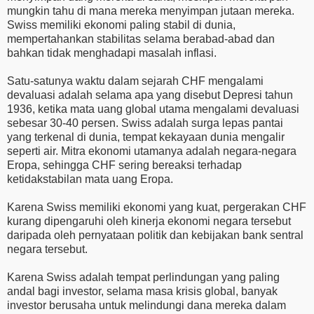
mungkin tahu di mana mereka menyimpan jutaan mereka.
Swiss memiliki ekonomi paling stabil di dunia,
mempertahankan stabilitas selama berabad-abad dan
bahkan tidak menghadapi masalah inflasi.
Satu-satunya waktu dalam sejarah CHF mengalami
devaluasi adalah selama apa yang disebut Depresi tahun
1936, ketika mata uang global utama mengalami devaluasi
sebesar 30-40 persen. Swiss adalah surga lepas pantai
yang terkenal di dunia, tempat kekayaan dunia mengalir
seperti air. Mitra ekonomi utamanya adalah negara-negara
Eropa, sehingga CHF sering bereaksi terhadap
ketidakstabilan mata uang Eropa.
Karena Swiss memiliki ekonomi yang kuat, pergerakan CHF
kurang dipengaruhi oleh kinerja ekonomi negara tersebut
daripada oleh pernyataan politik dan kebijakan bank sentral
negara tersebut.
Karena Swiss adalah tempat perlindungan yang paling
andal bagi investor, selama masa krisis global, banyak
investor berusaha untuk melindungi dana mereka dalam