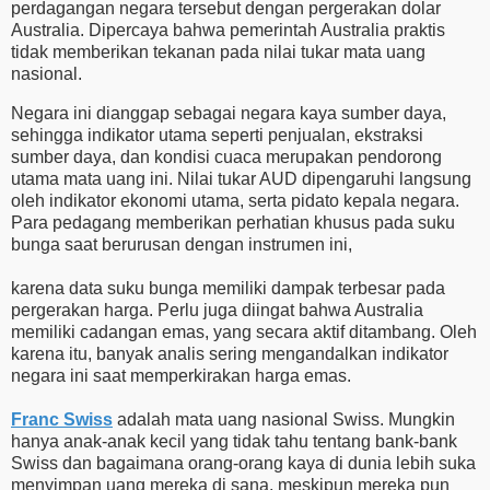
perdagangan negara tersebut dengan pergerakan dolar
Australia. Dipercaya bahwa pemerintah Australia praktis
tidak memberikan tekanan pada nilai tukar mata uang
nasional.
Negara ini dianggap sebagai negara kaya sumber daya,
sehingga indikator utama seperti penjualan, ekstraksi
sumber daya, dan kondisi cuaca merupakan pendorong
utama mata uang ini. Nilai tukar AUD dipengaruhi langsung
oleh indikator ekonomi utama, serta pidato kepala negara.
Para pedagang memberikan perhatian khusus pada suku
bunga saat berurusan dengan instrumen ini,
karena data suku bunga memiliki dampak terbesar pada
pergerakan harga. Perlu juga diingat bahwa Australia
memiliki cadangan emas, yang secara aktif ditambang. Oleh
karena itu, banyak analis sering mengandalkan indikator
negara ini saat memperkirakan harga emas.
Franc Swiss
adalah mata uang nasional Swiss. Mungkin
hanya anak-anak kecil yang tidak tahu tentang bank-bank
Swiss dan bagaimana orang-orang kaya di dunia lebih suka
menyimpan uang mereka di sana, meskipun mereka pun