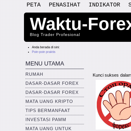
PETA
PENASIHAT
INDIKATOR
Waktu-Fore
Blog Trader Profesional
Anda berada di sini:
Poin-poin praktis
MENU UTAMA
RUMAH
Kunci sukses dalam
DASAR-DASAR FOREX
DASAR-DASAR FOREX
MATA UANG KRIPTO
TIPS BERMANFAAT
INVESTASI PAMM
MATA UANG UNTUK