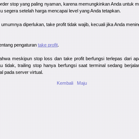
order stop yang paling nyaman, karena memungkinkan Anda untuk 
icu segera setelah harga mencapai level yang Anda tetapkan.
umumnya diperlukan, take profit tidak wajib, kecuali jika Anda menin
t tentang pengaturan
take profit
.
bahwa meskipun stop loss dan take profit berfungsi terlepas dari ap
u tidak, trailing stop hanya berfungsi saat terminal sedang berja
al pada server virtual.
Kembali
Maju