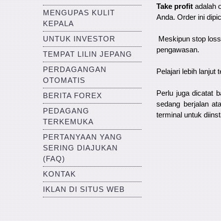
Take profit
adalah 
MENGUPAS KULIT
Anda. Order ini dip
KEPALA
UNTUK INVESTOR
Meskipun stop loss 
pengawasan.
TEMPAT LILIN JEPANG
PERDAGANGAN
Pelajari lebih lanju
OTOMATIS
Perlu juga dicatat 
BERITA FOREX
sedang berjalan ata
PEDAGANG
terminal untuk diinst
TERKEMUKA
PERTANYAAN YANG
SERING DIAJUKAN
(FAQ)
KONTAK
IKLAN DI SITUS WEB