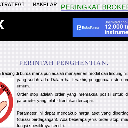
STRATEGI
MAKELAR
PERINGKAT BROKE
x
PERINTAH PENGHENTIAN.
 trading di bursa mana pun adalah manajemen modal dan lindung nil
yang sudah ada. Dalam hal terakhir, penggunaan stop or
umum.
Order stop adalah order yang memaksa posisi untuk dit
parameter yang telah ditentukan tercapai.
Parameter ini dapat mencakup harga aset yang diperda
(durasi perdagangan). Ada beberapa jenis order stop, m
fungsi spesifiknya sendiri.