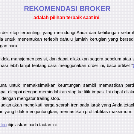
REKOMENDASI ​​BROKER
adalah pilihan terbaik saat ini.
der stop terpenting, yang melindungi Anda dari kehilangan seluruh
 untuk menentukan terlebih dahulu jumlah kerugian yang bersedi
an baru.
 jendela manajemen posisi, dan dapat dilakukan segera sebelum atau
masi lebih lanjut tentang cara menggunakan order ini, baca artikel "
na untuk memaksimalkan keuntungan sambil memastikan perdag
pat dicapai dengan memindahkan stop ke titik impas. Ini dapat dil
 dengan mengatur trailing stop.
udian akan mengikuti harga searah tren pada jarak yang Anda teta
an yang tidak menguntungkan, memastikan profitabilitas maksimum.
stop
dijelaskan pada tautan ini.