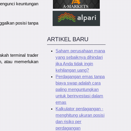
mengunci keuntungan
ggalkan posisi tanpa
ARTIKEL BARU
Saham perusahaan mana
akah terminal trader
yang sebaiknya dihindari
lan, atau memerlukan
jika Anda tidak ingin
kehilangan uang?
Perdagangan emas tanpa
biaya swap adalah cara
paling menguntungkan
untuk berinvestasi dalam
emas
Kalkulator perdagangan -
menghitung ukuran posisi
dan risiko per
perdagangan