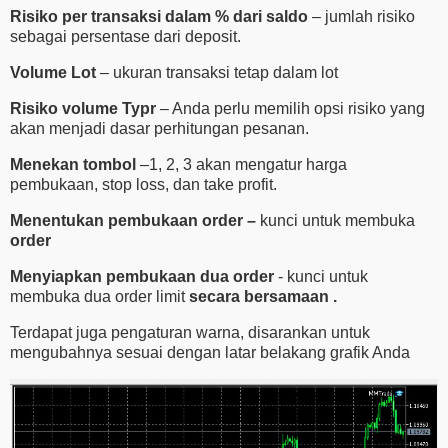
Risiko
per
transaksi
dalam %
dari
saldo
– jumlah risiko
sebagai persentase dari deposit.
Volume
Lot
– ukuran transaksi tetap dalam lot
Risiko
volume
Typr
– Anda perlu memilih opsi risiko yang
akan menjadi dasar perhitungan pesanan.
Menekan
tombol
–1, 2, 3 akan mengatur harga
pembukaan, stop loss, dan take profit.
Menentukan
pembukaan order
–
kunci untuk membuka
order
Menyiapkan
pembukaan
dua
order
- kunci untuk
membuka dua order limit
secara
bersamaan
.
Terdapat juga pengaturan warna, disarankan untuk
mengubahnya sesuai dengan latar belakang grafik Anda