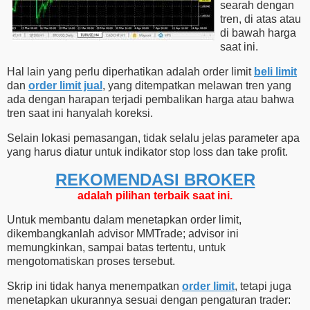
searah dengan
tren, di atas atau
di bawah harga
saat ini.
Hal lain yang perlu diperhatikan adalah order limit
beli limit
dan
order limit jual
, yang ditempatkan melawan tren yang
ada dengan harapan terjadi pembalikan harga atau bahwa
tren saat ini hanyalah koreksi.
Selain lokasi pemasangan, tidak selalu jelas parameter apa
yang harus diatur untuk indikator stop loss dan take profit.
REKOMENDASI ​​BROKER
adalah pilihan terbaik saat ini.
Untuk membantu dalam menetapkan order limit,
dikembangkanlah advisor MMTrade; advisor ini
memungkinkan, sampai batas tertentu, untuk
mengotomatiskan proses tersebut.
Skrip ini tidak hanya menempatkan
order limit
, tetapi juga
menetapkan ukurannya sesuai dengan pengaturan trader: