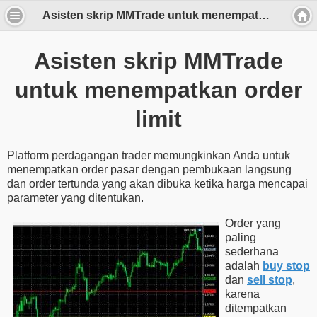
Asisten skrip MMTrade untuk menempatkan order limit
Asisten skrip MMTrade
untuk menempatkan order
limit
Platform perdagangan trader memungkinkan Anda untuk
menempatkan order pasar dengan pembukaan langsung
dan order tertunda yang akan dibuka ketika harga mencapai
parameter yang ditentukan.
Order yang
paling
sederhana
adalah
buy stop
dan
sell stop
,
karena
ditempatkan