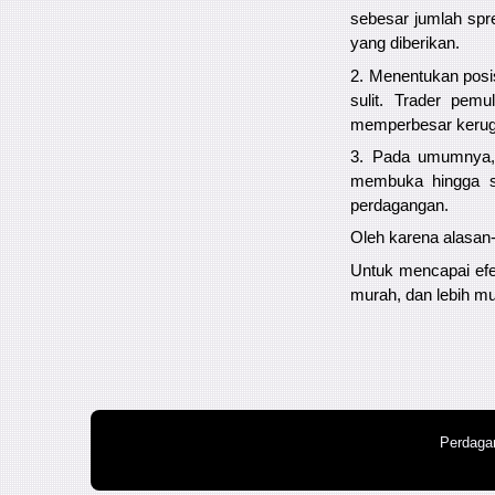
sebesar jumlah sprea
yang diberikan.
2. Menentukan posi
sulit. Trader pem
memperbesar kerug
3. Pada umumnya, 
membuka hingga se
perdagangan.
Oleh karena alasan-
Untuk mencapai efe
murah, dan lebih mu
Perdagan