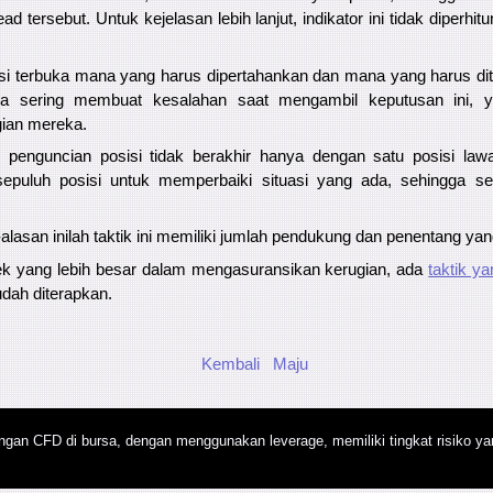
d tersebut. Untuk kejelasan lebih lanjut, indikator ini tidak diperh
si terbuka mana yang harus dipertahankan dan mana yang harus ditu
ula sering membuat kesalahan saat mengambil keputusan ini, 
ian mereka.
penguncian posisi tidak berakhir hanya dengan satu posisi law
puluh posisi untuk memperbaiki situasi yang ada, sehingga 
alasan inilah taktik ini memiliki jumlah pendukung dan penentang ya
k yang lebih besar dalam mengasuransikan kerugian, ada
taktik ya
dah diterapkan.
Kembali
Maju
gan CFD di bursa, dengan menggunakan leverage, memiliki tingkat risiko yan