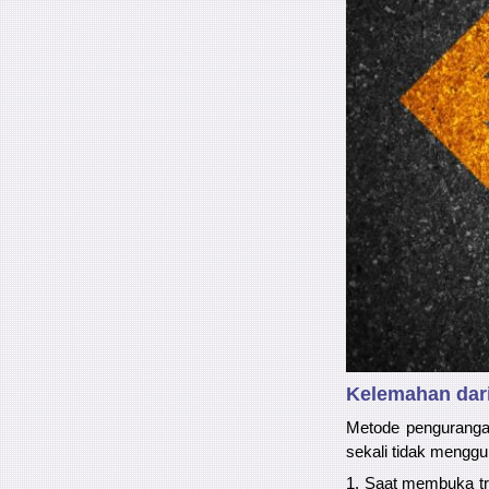
Kelemahan dari
Metode pengurangan
sekali tidak mengg
1. Saat membuka tr