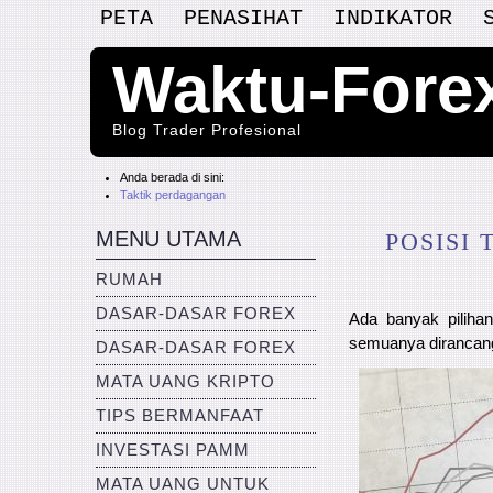
PETA
PENASIHAT
INDIKATOR
Waktu-Fore
Blog Trader Profesional
Anda berada di sini:
Taktik perdagangan
MENU UTAMA
POSISI
RUMAH
DASAR-DASAR FOREX
Ada banyak pilihan
semuanya dirancang
DASAR-DASAR FOREX
MATA UANG KRIPTO
TIPS BERMANFAAT
INVESTASI PAMM
MATA UANG UNTUK