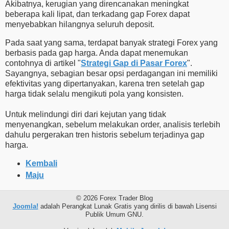
Akibatnya, kerugian yang direncanakan meningkat
beberapa kali lipat, dan terkadang gap Forex dapat
menyebabkan hilangnya seluruh deposit.
Pada saat yang sama, terdapat banyak strategi Forex yang
berbasis pada gap harga. Anda dapat menemukan
contohnya di artikel "
Strategi Gap di Pasar Forex
".
Sayangnya, sebagian besar opsi perdagangan ini memiliki
efektivitas yang dipertanyakan, karena tren setelah gap
harga tidak selalu mengikuti pola yang konsisten.
Untuk melindungi diri dari kejutan yang tidak
menyenangkan, sebelum melakukan order, analisis terlebih
dahulu pergerakan tren historis sebelum terjadinya gap
harga.
Kembali
Maju
© 2026 Forex Trader Blog
Joomla!
adalah Perangkat Lunak Gratis yang dirilis di bawah Lisensi
Publik Umum GNU.