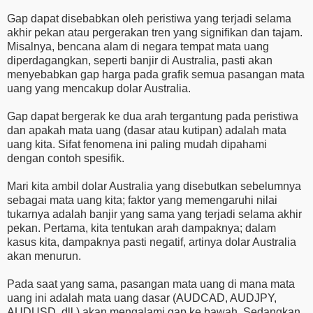
Gap dapat disebabkan oleh peristiwa yang terjadi selama
akhir pekan atau pergerakan tren yang signifikan dan tajam.
Misalnya, bencana alam di negara tempat mata uang
diperdagangkan, seperti banjir di Australia, pasti akan
menyebabkan gap harga pada grafik semua pasangan mata
uang yang mencakup dolar Australia.
Gap dapat bergerak ke dua arah tergantung pada peristiwa
dan apakah mata uang (dasar atau kutipan) adalah mata
uang kita. Sifat fenomena ini paling mudah dipahami
dengan contoh spesifik.
Mari kita ambil dolar Australia yang disebutkan sebelumnya
sebagai mata uang kita; faktor yang memengaruhi nilai
tukarnya adalah banjir yang sama yang terjadi selama akhir
pekan. Pertama, kita tentukan arah dampaknya; dalam
kasus kita, dampaknya pasti negatif, artinya dolar Australia
akan menurun.
Pada saat yang sama, pasangan mata uang di mana mata
uang ini adalah mata uang dasar (AUDCAD, AUDJPY,
AUDUSD, dll.) akan mengalami gap ke bawah. Sedangkan