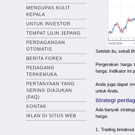
MENGUPAS KULIT
KEPALA
UNTUK INVESTOR
TEMPAT LILIN JEPANG
PERDAGANGAN
OTOMATIS
Setelah itu, sekali
BERITA FOREX
Pergerakan harga t
PEDAGANG
harga. Indikator in
TERKEMUKA
PERTANYAAN YANG
Anda juga dapat 
SERING DIAJUKAN
untuk Anda.
(FAQ)
Strategi perda
KONTAK
Ada banyak strate
IKLAN DI SITUS WEB
harga:
1. Trading breakou