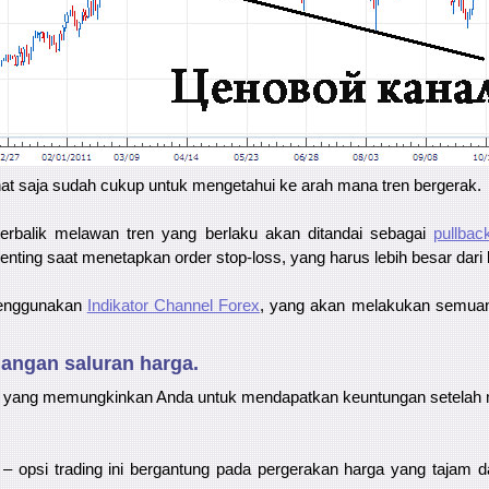
 lihat saja sudah cukup untuk mengetahui ke arah mana tren bergerak.
erbalik melawan tren yang berlaku akan ditandai sebagai
pullbac
i penting saat menetapkan order stop-loss, yang harus lebih besar da
menggunakan
Indikator Channel Forex
, yang akan melakukan semuan
gangan saluran harga.
gi yang memungkinkan Anda untuk mendapatkan keuntungan setelah
t – opsi trading ini bergantung pada pergerakan harga yang tajam