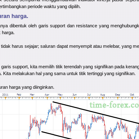
timbangkan periode waktu yang dipilih.
uran harga.
anya dibentuk oleh garis support dan resistance yang menghubun
 harga.
t tidak harus sejajar; saluran dapat menyempit atau melebar, yang 
ris support, kita memilih titik terendah yang signifikan pada keran
ita melakukan hal yang sama untuk titik tertinggi yang signifikan.
uran harga yang diinginkan.