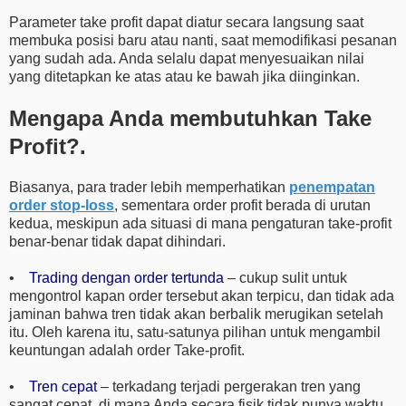
Parameter take profit dapat diatur secara langsung saat
membuka posisi baru atau nanti, saat memodifikasi pesanan
yang sudah ada. Anda selalu dapat menyesuaikan nilai
yang ditetapkan ke atas atau ke bawah jika diinginkan.
Mengapa Anda membutuhkan Take
Profit?.
Biasanya, para trader lebih memperhatikan
penempatan
order stop-loss
, sementara order profit berada di urutan
kedua, meskipun ada situasi di mana pengaturan take-profit
benar-benar tidak dapat dihindari.
•
Trading dengan order tertunda
– cukup sulit untuk
mengontrol kapan order tersebut akan terpicu, dan tidak ada
jaminan bahwa tren tidak akan berbalik merugikan setelah
itu. Oleh karena itu, satu-satunya pilihan untuk mengambil
keuntungan adalah order Take-profit.
•
Tren cepat
– terkadang terjadi pergerakan tren yang
sangat cepat, di mana Anda secara fisik tidak punya waktu