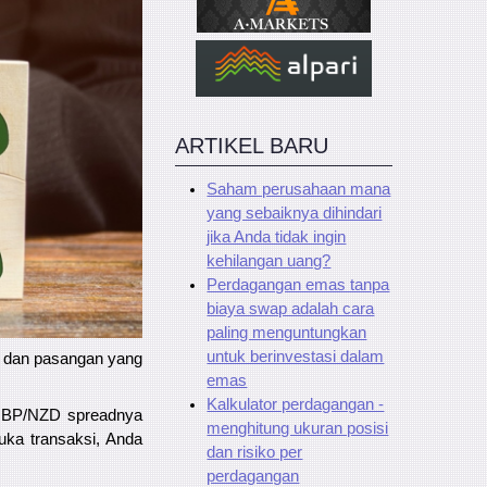
ARTIKEL BARU
Saham perusahaan mana
yang sebaiknya dihindari
jika Anda tidak ingin
kehilangan uang?
Perdagangan emas tanpa
biaya swap adalah cara
paling menguntungkan
untuk berinvestasi dalam
, dan pasangan yang
emas
Kalkulator perdagangan -
 GBP/NZD spreadnya
menghitung ukuran posisi
uka transaksi, Anda
dan risiko per
perdagangan