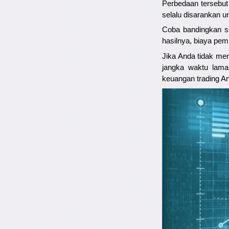
Perbedaan tersebut 
selalu disarankan u
Coba bandingkan se
hasilnya, biaya p
Jika Anda tidak me
jangka waktu lama
keuangan trading A