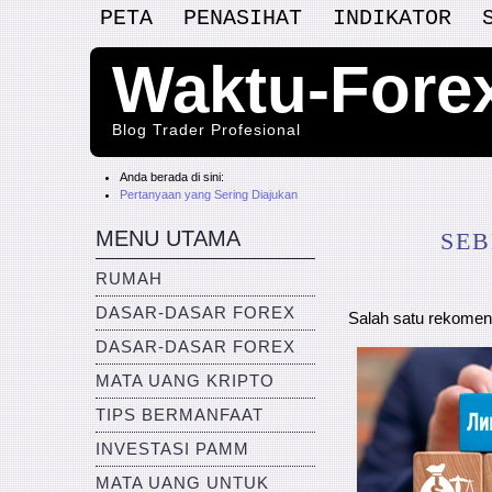
PETA
PENASIHAT
INDIKATOR
Waktu-Fore
Blog Trader Profesional
Anda berada di sini:
Pertanyaan yang Sering Diajukan
MENU UTAMA
SEB
RUMAH
DASAR-DASAR FOREX
Salah satu rekomen
DASAR-DASAR FOREX
MATA UANG KRIPTO
TIPS BERMANFAAT
INVESTASI PAMM
MATA UANG UNTUK