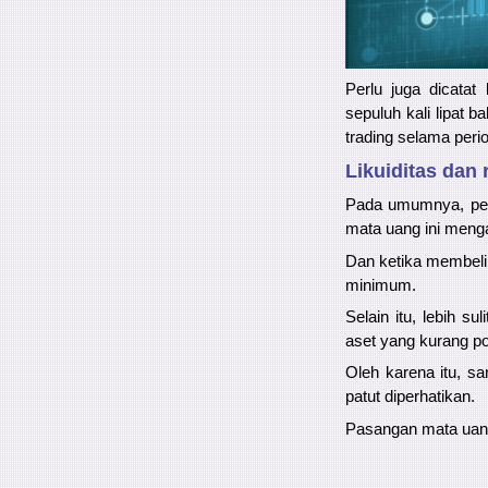
Perlu juga dicatat
sepuluh kali lipat 
trading selama perio
Likuiditas dan 
Pada umumnya, perd
mata uang ini mengal
Dan ketika membeli 
minimum.
Selain itu, lebih s
aset yang kurang po
Oleh karena itu, s
patut diperhatikan.
Pasangan mata uang