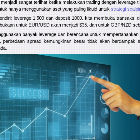
menjadi sangat terlihat ketika melakukan trading dengan leverage tin
ntuk hanya menggunakan aset yang paling likuid untuk
strategi scalp
ndiri: leverage 1:500 dan deposit 1000, kita membuka transaksi d
embukaan untuk EUR/USD akan menjadi $35, dan untuk GBP/NZD se
nggunakan banyak leverage dan berencana untuk mempertahankan p
, perbedaan spread kemungkinan besar tidak akan berdampak sig
nda.