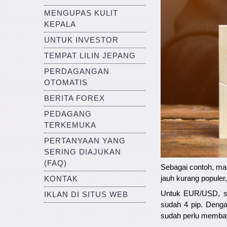
MENGUPAS KULIT
KEPALA
UNTUK INVESTOR
TEMPAT LILIN JEPANG
PERDAGANGAN
OTOMATIS
BERITA FOREX
PEDAGANG
TERKEMUKA
PERTANYAAN YANG
SERING DIAJUKAN
(FAQ)
Sebagai contoh, ma
jauh kurang populer
KONTAK
Untuk EUR/USD, sp
IKLAN DI SITUS WEB
sudah 4 pip. Denga
sudah perlu membay