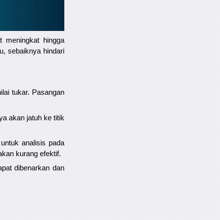
at meningkat hingga
u, sebaiknya hindari
lai tukar. Pasangan
 akan jatuh ke titik
 untuk analisis pada
kan kurang efektif.
apat dibenarkan dan