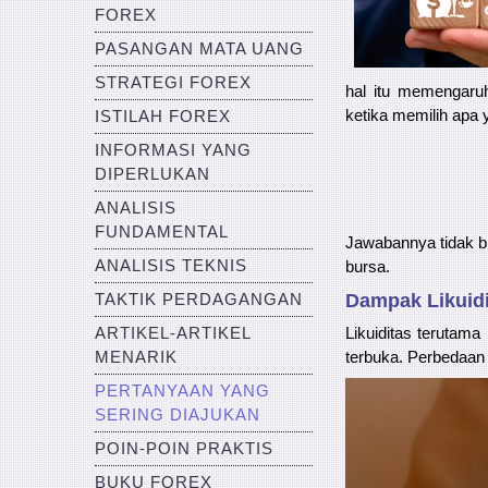
FOREX
PASANGAN MATA UANG
STRATEGI FOREX
hal itu memengaruh
ketika memilih apa
ISTILAH FOREX
INFORMASI YANG
DIPERLUKAN
ANALISIS
FUNDAMENTAL
Jawabannya tidak bi
ANALISIS TEKNIS
bursa.
Dampak Likuidi
TAKTIK PERDAGANGAN
ARTIKEL-ARTIKEL
Likuiditas terutam
MENARIK
terbuka. Perbedaan 
PERTANYAAN YANG
SERING DIAJUKAN
POIN-POIN PRAKTIS
BUKU FOREX