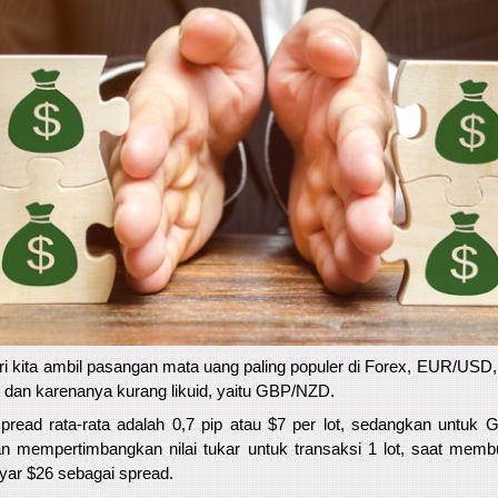
ri kita ambil pasangan mata uang paling populer di Forex, EUR/USD
, dan karenanya kurang likuid, yaitu GBP/NZD.
read rata-rata adalah 0,7 pip atau $7 per lot, sedangkan untuk
n mempertimbangkan nilai tukar untuk transaksi 1 lot, saat memb
ar $26 sebagai spread.