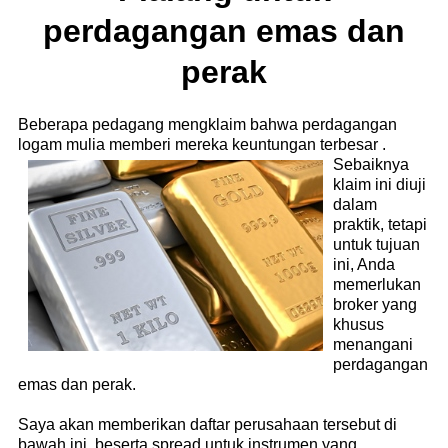
perdagangan emas dan
perak
Beberapa pedagang mengklaim bahwa perdagangan
logam mulia memberi mereka keuntungan terbesar
.
Sebaiknya
klaim ini diuji
dalam
praktik, tetapi
untuk tujuan
ini, Anda
memerlukan
broker yang
khusus
menangani
perdagangan
emas dan perak.
Saya akan memberikan daftar perusahaan tersebut di
bawah ini, beserta spread untuk instrumen yang