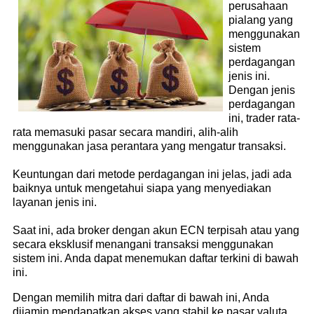
perusahaan
pialang yang
menggunakan
sistem
perdagangan
jenis ini.
Dengan jenis
perdagangan
ini, trader rata-
rata memasuki pasar secara mandiri, alih-alih
menggunakan jasa perantara yang mengatur transaksi.
Keuntungan dari metode perdagangan ini jelas, jadi ada
baiknya untuk mengetahui siapa yang menyediakan
layanan jenis ini.
Saat ini, ada broker dengan akun ECN terpisah atau yang
secara eksklusif menangani transaksi menggunakan
sistem ini. Anda dapat menemukan daftar terkini di bawah
ini.
Dengan memilih mitra dari daftar di bawah ini, Anda
dijamin mendapatkan akses yang stabil ke pasar valuta