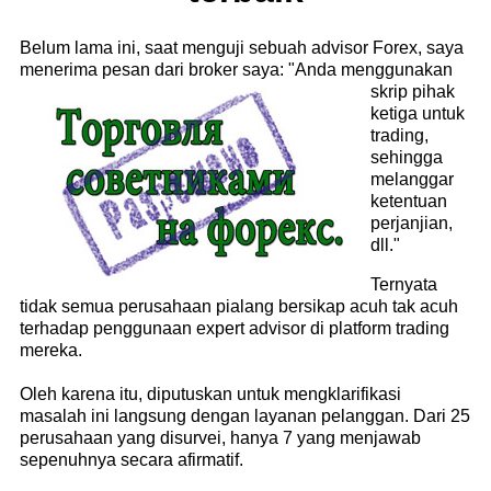
Belum lama ini, saat menguji sebuah advisor Forex, saya
menerima pesan dari broker saya: "Anda menggunakan
skrip pihak
ketiga untuk
trading,
sehingga
melanggar
ketentuan
perjanjian,
dll."
Ternyata
tidak semua perusahaan pialang bersikap acuh tak acuh
terhadap penggunaan expert advisor di platform trading
mereka.
Oleh karena itu, diputuskan untuk mengklarifikasi
masalah ini langsung dengan layanan pelanggan. Dari 25
perusahaan yang disurvei, hanya 7 yang menjawab
sepenuhnya secara afirmatif.