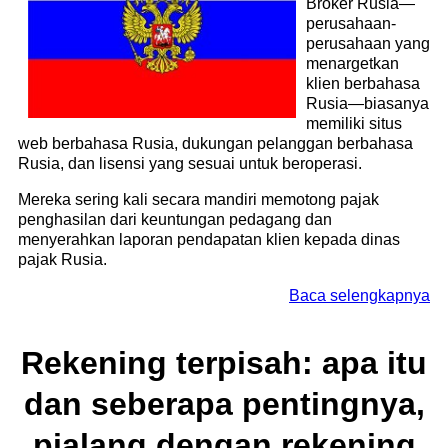
Broker Rusia—
perusahaan-
perusahaan yang
menargetkan
klien berbahasa
Rusia—biasanya
memiliki situs
web berbahasa Rusia, dukungan pelanggan berbahasa
Rusia, dan lisensi yang sesuai untuk beroperasi.
Mereka sering kali secara mandiri memotong pajak
penghasilan dari keuntungan pedagang dan
menyerahkan laporan pendapatan klien kepada dinas
pajak Rusia.
Baca selengkapnya
Rekening terpisah: apa itu
dan seberapa pentingnya,
pialang dengan rekening