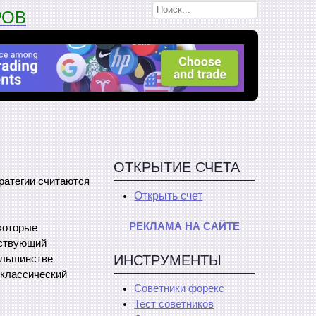
РОВ
ОТКРЫТИЕ СЧЕТА
ратегии считаются
Открыть счет
РЕКЛАМА НА САЙТЕ
 которые
ествующий
ИНСТРУМЕНТЫ
ольшинстве
 классический
Советники форекс
Тест советников