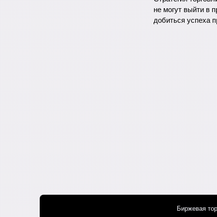
не могут выйти в 
добиться успеха п
Биржевая тор