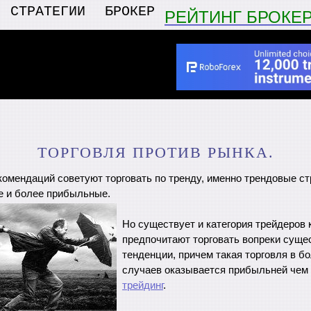
СТРАТЕГИИ
БРОКЕР
РЕЙТИНГ БРОКЕ
ТОРГОВЛЯ ПРОТИВ РЫНКА.
омендаций советуют торговать по тренду, именно трендовые ст
е и более прибыльные.
Но существует и категория трейдеров
предпочитают торговать вопреки сущ
тенденции, причем такая торговля в б
случаев оказывается прибыльней чем
трейдинг
.