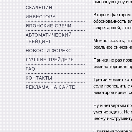
рыночную цену и о
СКАЛЬПИНГ
Вторым фактором 
ИНВЕСТОРУ
обоснованность вл
ЯПОНСКИЕ СВЕЧИ
секретаршей, это 
АВТОМАТИЧЕСКИЙ
Можно сказать, чт
ТРЕЙДИНГ
реальное снижение
НОВОСТИ ФОРЕКС
ЛУЧШИЕ ТРЕЙДЕРЫ
Паника не раз поз
именно торговля п
FAQ
КОНТАКТЫ
Третий момент кот
если поспешить с 
РЕКЛАМА НА САЙТЕ
некоторое время с
Ну и четвертым пр
умение ждать. Не 
иному инструменту
Стратегия торговл