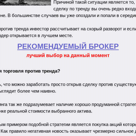
Причиной такой ситуации является то,
сделку по тренду вы очень редко вход
не. В большинстве случаев вы уже опоздали и попали в середи
ротив тренда инвестор рассчитывает на скорый разворот и есл
рдер открывается в лучшем месте.
РЕКОМЕНДУЕМЫЙ БРОКЕР
лучший выбор на данный момент
я торговля против тренда?
, что можно заработать просто открыв сделку против существу
ыглядит более чем наивно.
нга так же подразумевает наличие хорошо продуманной стратег
нке реальной стоимости выбранного актива.
м примером подобной стратегии является покупка акций котор
 Как правило негативная новость оказывает чрезмерно сильное 