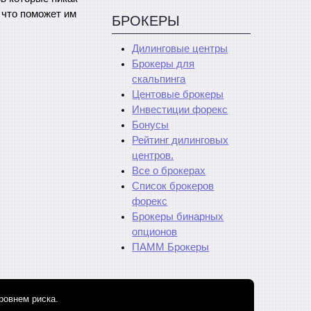
, что поможет им
БРОКЕРЫ
Дилинговые центры
Брокеры для
скальпинга
Центовые брокеры
Инвестиции форекс
Бонусы
Рейтинг дилинговых
центров.
Все о брокерах
Список брокеров
форекс
Брокеры бинарных
опционов
ПАММ Брокеры
ровнем риска.