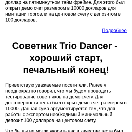
доллар на пятиминутном тайм фрейме. Для этого был
открыт демо счет размером в 10000 долларов для
имитации торговли на центовом счету с депозитом в
100 долларов.
Подробнее
Советник Trio Dancer -
хороший старт,
печальный конец!
Приветствую уважаемые посетители. Ранее я
неоднократно говорил, что мы будем проводить
тестирование советников на демо счету. Для
достоверности теста был открыт демо счет размером в
10000. Данная сума аргументируется тем, что для
работы с экспертом необходимый минимальный
депозит 100 долларов на центовом счету.
Что бы вы не могли укорить нас в качестве теста был