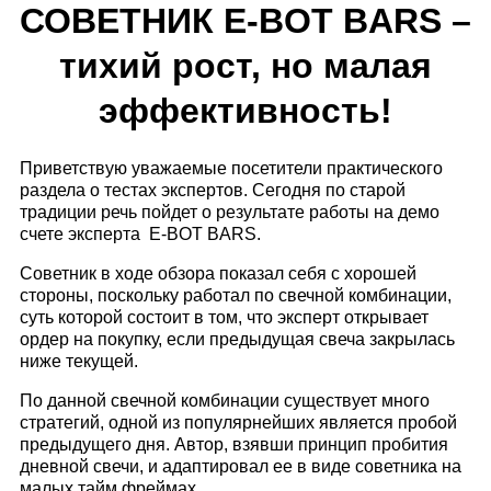
СОВЕТНИК E-BOT BARS –
тихий рост, но малая
эффективность!
Приветствую уважаемые посетители практического
раздела о тестах экспертов. Сегодня по старой
традиции речь пойдет о результате работы на демо
счете эксперта E-BOT BARS.
Советник в ходе обзора показал себя с хорошей
стороны, поскольку работал по свечной комбинации,
суть которой состоит в том, что эксперт открывает
ордер на покупку, если предыдущая свеча закрылась
ниже текущей.
По данной свечной комбинации существует много
стратегий, одной из популярнейших является пробой
предыдущего дня. Автор, взявши принцип пробития
дневной свечи, и адаптировал ее в виде советника на
малых тайм фреймах.