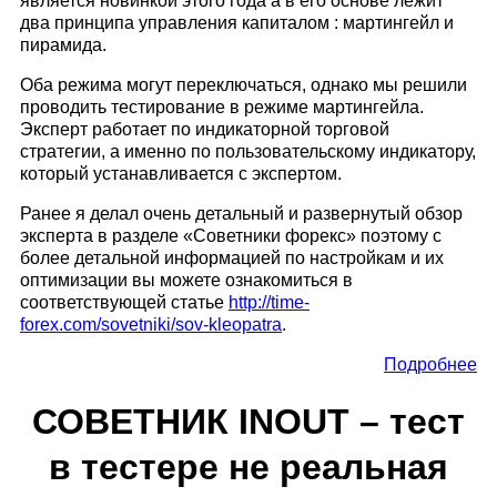
является новинкой этого года а в его основе лежит
два принципа управления капиталом : мартингейл и
пирамида.
Оба режима могут переключаться, однако мы решили
проводить тестирование в режиме мартингейла.
Эксперт работает по индикаторной торговой
стратегии, а именно по пользовательскому индикатору,
который устанавливается с экспертом.
Ранее я делал очень детальный и развернутый обзор
эксперта в разделе «Советники форекс» поэтому с
более детальной информацией по настройкам и их
оптимизации вы можете ознакомиться в
соответствующей статье
http://time-
forex.com/sovetniki/sov-kleopatra
.
Подробнее
СОВЕТНИК INOUT – тест
в тестере не реальная