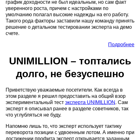
график доходности не был идеальным, но сам факт
уверенного роста, причем с настройками по
умолчанию полагал высокие надежды на его работу.
Такого рода факторы заставили нашу команду принять
решение о детальном тестировании эксперта на демо
счете.
Подробнее
UNIMILLION – топтались
долго, не безуспешно
Приветствую уважаемые посетители. Как всегда в
этом разделе я решил предоставить на общий взор
экспериментальный тест
эксперта UNIMILLION
. Сам
эксперт я описывал ранее в разделе советников, так
что углубляться не буду.
Напомню лишь то, что эксперт использует тактику
переворота позиции с удвоенным лотом. А именно при
достижении профита эксперт открывается заданным