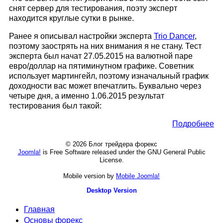
снят сервер для тестирования, поэту эксперт
находится круглые сутки в рынке.
Ранее я описывал настройки эксперта
Trio Dancer
,
поэтому заострять на них внимания я не стану. Тест
эксперта был начат 27.05.2015 на валютной паре
евро/доллар на пятиминутном графике. Советник
использует мартингейл, поэтому изначальный график
доходности вас может впечатлить. Буквально через
четыре дня, а именно 1.06.2015 результат
тестирования был такой:
Подробнее
© 2026 Блог трейдера форекс
Joomla!
is Free Software released under the GNU General Public
License.
Mobile version by
Mobile Joomla!
Desktop Version
Главная
Основы форекс