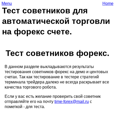
Menu
Home
Тест советников для
автоматической торговли
на форекс счете.
Тест советников форекс.
В данном разделе выкладываются результаты
тестирования советников форекс на демо и центовых
счетах. Так как тестирование в тестере стратегий
терминала трейдера далеко не всегда раскрывает все
качества торгового робота.
Если у вас есть желание проверить свой советник
отправляйте его на почту
time-forex​
@
​mail.ru
с
пометкой - для теста.