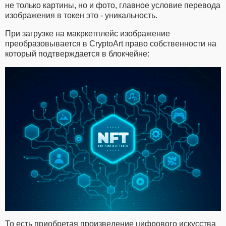
не только картины, но и фото, главное условие перевода
изображения в токен это - уникальность.
При загрузке на макркетплейс изображение
преобразовывается в CryptoArt право собственности на
который подтверждается в блокчейне:
То есть приобретая произведение цифрового искусства