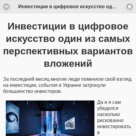
Инвестиции в цифровое искусство один из самых перспективных вариантов вложений
Инвестиции в цифровое
искусство один из самых
перспективных вариантов
вложений
За последний месяц многие люди поменяли свой взгляд
на инвестиции, события в Украине затронули
большинство инвесторов.
Да и я сам
убедился
насколько
рискованно
инвестировать
в