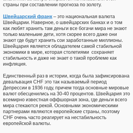
страны при составлении прогноза по золоту.
Швейцарский франк
– это национальная валюта
Швейцарии. Наверное, о швейцарских банках и о том
как любят хранить там деньги все богачи мира не знают
только маленькие дети, хотя скорее всего даже они
знают где будут хранить сои заработанные миллионы.
Швейцария является обладателем самой стабильной
экономики в мире, которая столетиями сохраняет
стабильность и даже не знает о такой проблеме как
инфляция.
Единственный раз в истории, когда была зафиксирована
девальвация CHF это так называемый период
Депрессии в 1936 году, причем тогда основные мировые
валют обесценились на 30-40 процентов. Швейцария это
всемирно известная оффшорная зона, где деньги всего
мира стекаются рекой. Основными экономическими
партнерами являются европейские страны, поэтому
CHF очень часто реагирует на нестабильность
европейской валюты.