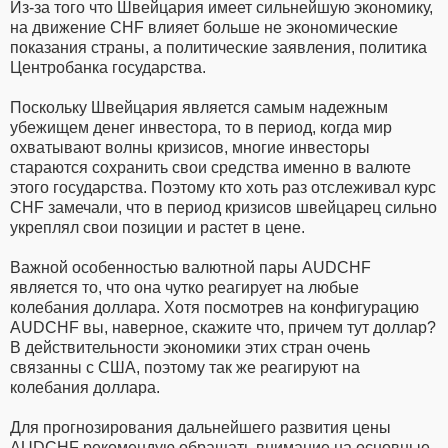
Из-за того что Швейцария имеет сильнейшую экономику,
на движение CHF влияет больше не экономические
показания страны, а политические заявления, политика
Центробанка государства.
Поскольку Швейцария является самым надежным
убежищем денег инвестора, то в период, когда мир
охватывают волны кризисов, многие инвесторы
стараются сохранить свои средства именно в валюте
этого государства. Поэтому кто хоть раз отслеживал курс
CHF замечали, что в период кризисов швейцарец сильно
укреплял свои позиции и растет в цене.
Важной особенностью валютной пары AUDCHF
является то, что она чутко реагирует на любые
колебания доллара. Хотя посмотрев на конфигурацию
AUDCHF вы, наверное, скажите что, причем тут доллар?
В действительности экономики этих стран очень
связанны с США, поэтому так же реагируют на
колебания доллара.
Для прогнозирования дальнейшего развития цены
AUDCHF рекомендую обращать внимание на основные