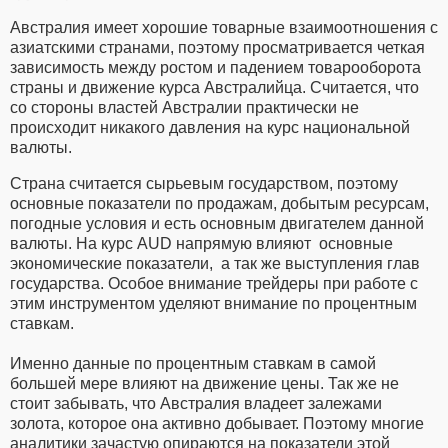
Австралия имеет хорошие товарные взаимоотношения с
азиатскими странами, поэтому просматривается четкая
зависимость между ростом и падением товарооборота
страны и движение курса Австралийца. Считается, что
со стороны властей Австралии практически не
происходит никакого давления на курс национальной
валюты.
Страна считается сырьевым государством, поэтому
основные показатели по продажам, добытым ресурсам,
погодные условия и есть основным двигателем данной
валюты. На курс AUD напрямую влияют основные
экономические показатели, а так же выступления глав
государства. Особое внимание трейдеры при работе с
этим инструментом уделяют внимание по процентным
ставкам.
Именно данные по процентным ставкам в самой
большей мере влияют на движение цены. Так же не
стоит забывать, что Австралия владеет залежами
золота, которое она активно добывает. Поэтому многие
аналитики зачастую опираются на показатели этой