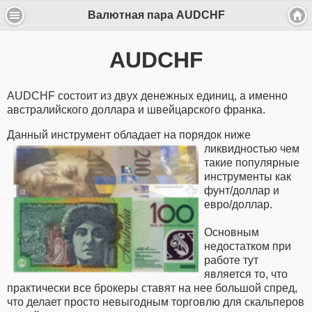
Валютная пара AUDCHF
AUDCHF
AUDCHF состоит из двух денежных единиц, а именно
австралийского доллара и швейцарского франка.
Данный инструмент обладает на
порядок ниже
ликвидностью чем
такие популярные
инструменты как
фунт/доллар и
евро/доллар.
Основным
недостатком при
работе тут
является то, что
практически все брокеры ставят на нее большой спред,
что делает просто невыгодным торговлю для скальперов