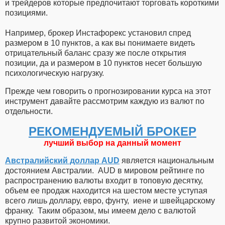
и трейдеров которые предпочитают торговать короткими
позициями.
Например, брокер Инстафорекс установил спред
размером в 10 пунктов, а как вы понимаете видеть
отрицательный баланс сразу же после открытия
позиции, да и размером в 10 пунктов несет большую
психологическую нагрузку.
Прежде чем говорить о прогнозировании курса на этот
инструмент давайте рассмотрим каждую из валют по
отдельности.
РЕКОМЕНДУЕМЫЙ БРОКЕР
лучший выбор на данный момент
Австралийский доллар AUD
является национальным
достоянием Австралии. AUD в мировом рейтинге по
распространению валюты входит в топовую десятку,
объем ее продаж находится на шестом месте уступая
всего лишь доллару, евро, фунту, иене и швейцарскому
франку. Таким образом, мы имеем дело с валютой
крупно развитой экономики.