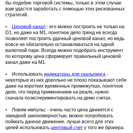
бы подобие торговой системы, только в этом случае
вам удастся заработать с помощью этих рискованных
стратегий.
•
Ценовой канал
- его можно построить не только на
D1, но даже на М1, понятное дело тренд не всегда
позволяет построить удачный ценовой канал, но ведь
вовсе не обязательно останавливаться на одной
валютной паре. Всегда можно подобрать инструмент
по которому цена сформирует правильный ценовой
канал даже на М1.
• Использовать
индикаторы для скальпинга
-
некоторые из них довольно не плохо показывают себя
даже на коротких временных промежутках, понятное
дело, что перед применением на реале, нужно
сначала поэкспериментировать на демо счетах.
• Ловим импульс - очень часто цена движется с
завидной закономерностью, можно попробовать
поймать данное движение, лучше всего для этих
целей использовать
центовый счет
у того же брокера.