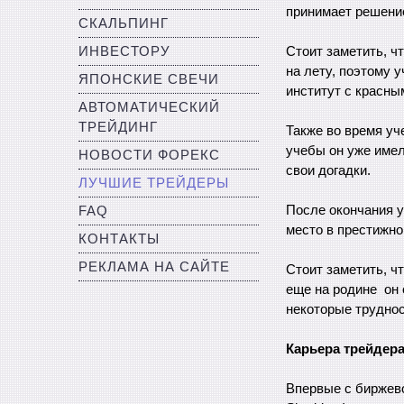
принимает решение
СКАЛЬПИНГ
ИНВЕСТОРУ
Стоит заметить, ч
на лету, поэтому 
ЯПОНСКИЕ СВЕЧИ
институт с красны
АВТОМАТИЧЕСКИЙ
ТРЕЙДИНГ
Также во время уч
учебы он уже имел
НОВОСТИ ФОРЕКС
свои догадки.
ЛУЧШИЕ ТРЕЙДЕРЫ
После окончания 
FAQ
место в престижном
КОНТАКТЫ
РЕКЛАМА НА САЙТЕ
Стоит заметить, ч
еще на родине он 
некоторые труднос
Карьера трейдер
Впервые с биржево