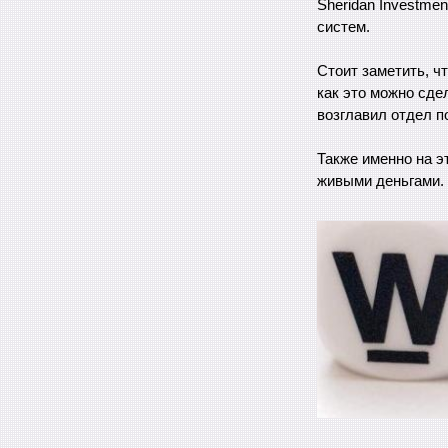
Sheridan Investme
систем.
Стоит заметить, ч
как это можно сде
возглавил отдел п
Также именно на э
живыми деньгами.