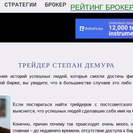
СТРАТЕГИИ
БРОКЕР
РЕЙТИНГ БРОКЕ
ТРЕЙДЕР СТЕПАН ДЕМУРА
ения историй успешных людей, которые смогли достичь фи
ой бирже, вы увидите, что в большинстве случаев это либо
Если постараться найти трейдеров с постсоветского
выяснится, что успешных людей сделавших себе имя на 
Конечно, причин почему так происходит очень много, 
главная – до недавнего времени, отсутствие доступа к би