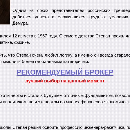
Одним из ярких представителей российских трейдер
добиться успеха в сложившихся трудных условиях
Демура.
ился 12 августа в 1967 году. С самого детства Степан проявля
матике, физике.
ить, что Степан очень любил логику, а именно он всегда старал
л мыслить более глобальными категориями.
РЕКОМЕНДУЕМЫЙ БРОКЕР
лучший выбор на данный момент
о эти черты и стали в будущем отличным фундаментом, позвол
и аналитиком, но и экспертом во многих финансово-экономическ
школы Степан решил освоить профессию инженера-ракетчика, п