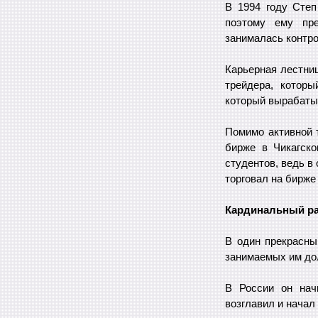
В 1994 году Степ
поэтому ему пре
занималась контр
Карьерная лестни
трейдера, котор
который вырабаты
Помимо активной 
бирже в Чикагско
студентов, ведь в
торговал на бирже
Кардинальный ра
В один прекрасны
занимаемых им дол
В России он нач
возглавил и начал