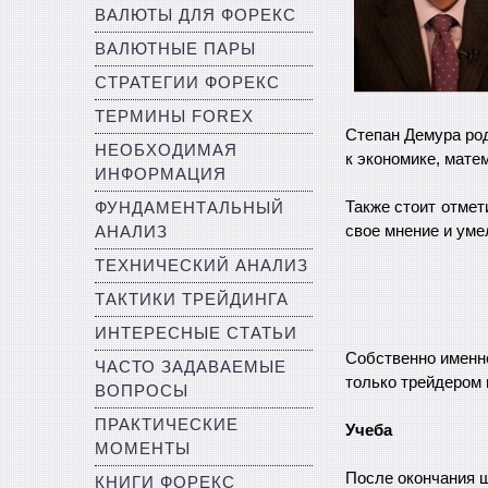
ВАЛЮТЫ ДЛЯ ФОРЕКС
ВАЛЮТНЫЕ ПАРЫ
СТРАТЕГИИ ФОРЕКС
ТЕРМИНЫ FOREX
Степан Демура род
НЕОБХОДИМАЯ
к экономике, мате
ИНФОРМАЦИЯ
Также стоит отмет
ФУНДАМЕНТАЛЬНЫЙ
свое мнение и уме
АНАЛИЗ
ТЕХНИЧЕСКИЙ АНАЛИЗ
ТАКТИКИ ТРЕЙДИНГА
ИНТЕРЕСНЫЕ СТАТЬИ
Собственно именн
ЧАСТО ЗАДАВАЕМЫЕ
только трейдером 
ВОПРОСЫ
ПРАКТИЧЕСКИЕ
Учеба
МОМЕНТЫ
После окончания 
КНИГИ ФОРЕКС