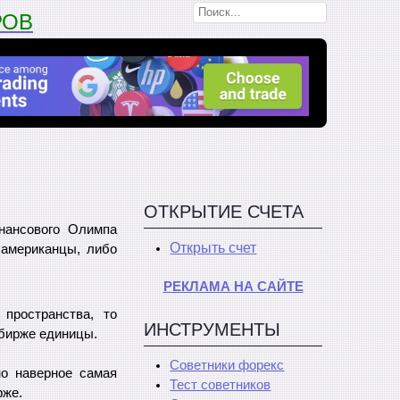
РОВ
ОТКРЫТИЕ СЧЕТА
нансового Олимпа
Открыть счет
 американцы, либо
РЕКЛАМА НА САЙТЕ
 пространства, то
ИНСТРУМЕНТЫ
бирже единицы.
Советники форекс
но наверное самая
Тест советников
рже.