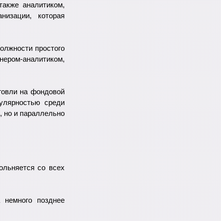
также аналитиком,
низации, которая
олжности простого
ером-аналитиком,
говли на фондовой
пулярностью среди
, но и параллельно
ольняется со всех
 немного позднее