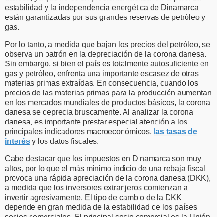
estabilidad y la independencia energética de Dinamarca
están garantizadas por sus grandes reservas de petróleo y
gas.
Por lo tanto, a medida que bajan los precios del petróleo, se
observa un patrón en la depreciación de la corona danesa.
Sin embargo, si bien el país es totalmente autosuficiente en
gas y petróleo, enfrenta una importante escasez de otras
materias primas extraídas. En consecuencia, cuando los
precios de las materias primas para la producción aumentan
en los mercados mundiales de productos básicos, la corona
danesa se deprecia bruscamente. Al analizar la corona
danesa, es importante prestar especial atención a los
principales indicadores macroeconómicos,
las tasas de
interés
y los datos fiscales.
Cabe destacar que los impuestos en Dinamarca son muy
altos, por lo que el más mínimo indicio de una rebaja fiscal
provoca una rápida apreciación de la corona danesa (DKK),
a medida que los inversores extranjeros comienzan a
invertir agresivamente. El tipo de cambio de la DKK
depende en gran medida de la estabilidad de los países
socios comerciales. El principal socio comercial es la Unión