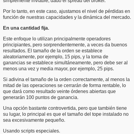
simplemente inviable, dado el spread del bróker.
Por lo tanto, en este caso, ajustamos el nivel de pérdidas en
función de nuestras capacidades y la dinámica del mercado.
En una cantidad fija.
Este enfoque lo utilizan principalmente operadores
principiantes, pero sorprendentemente, a veces da buenos
resultados. El tamaño de la orden se establece
aleatoriamente, por ejemplo, 15 pips, y la toma de
ganancias se establece simultáneamente, pero debe ser al
menos una vez y media mayor, por ejemplo, 25 pips.
Si adivina el tamaño de la orden correctamente, al menos la
mitad de las operaciones se cerrarán de forma rentable, lo
que dará como resultado veinte órdenes abiertas que
generarán 100 puntos de ganancia.
Una opción bastante controvertida, pero que también tiene
su lugar, lo principal es que el tamaño del tope instalado no
sea excesivamente pequeño.
Usando scripts especiales.