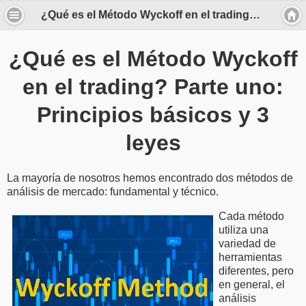
¿Qué es el Método Wyckoff en el trading? Parte uno: Principios básicos y 3 leyes
¿Qué es el Método Wyckoff
en el trading? Parte uno:
Principios básicos y 3
leyes
La mayoría de nosotros hemos encontrado dos métodos de
análisis de mercado: fundamental y técnico.
Cada método
utiliza una
variedad de
herramientas
diferentes, pero
en general, el
análisis