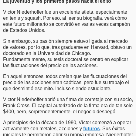
La juventud y los primeros pasos hacia el éxito
Victor Niederhoffer fue un excelente atleta, especialmente
en tenis y squash. Por eso, al leer su biografía, verá cómo
este futuro millonario se convirtió en varias veces campeón
de Estados Unidos.
Sin embargo, su pasión siempre estuvo ligada al mercado
de valores, por lo que, tras graduarse en Harvard, obtuvo un
doctorado en la Universidad de Chicago.
Fundamentalmente, su tesis doctoral se centró en explicar
las fluctuaciones del precio de las acciones.
En aquel entonces, todos creían que las fluctuaciones del
precio de las acciones eran caóticas, pero fue su trabajo el
que desmintió ese mito. Incluso siendo estudiante..
Victor Niederhoffer abrió una firma de corretaje con su socio,
Frank Cross. El capital autorizado de la firma era de tan solo
$400, pero, sorprendentemente, el negocio despegó.
A principios de la década de 1980, Victor comenzó a operar
activamente con metales, acciones y
futuros
. Sus éxitos
iniciales le permitieron abrir su propia empresa, Niederhoffer