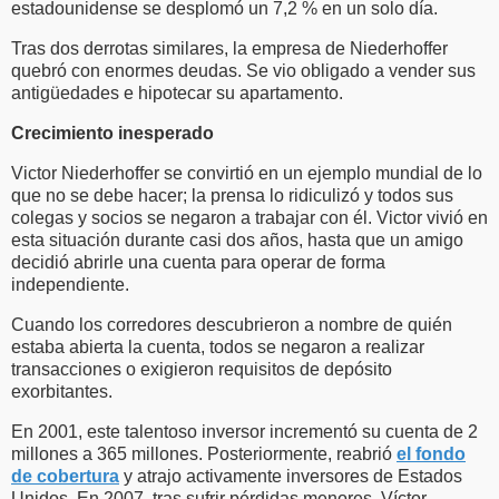
estadounidense se desplomó un 7,2 % en un solo día.
Tras dos derrotas similares, la empresa de Niederhoffer
quebró con enormes deudas. Se vio obligado a vender sus
antigüedades e hipotecar su apartamento.
Crecimiento inesperado
Victor Niederhoffer se convirtió en un ejemplo mundial de lo
que no se debe hacer; la prensa lo ridiculizó y todos sus
colegas y socios se negaron a trabajar con él. Victor vivió en
esta situación durante casi dos años, hasta que un amigo
decidió abrirle una cuenta para operar de forma
independiente.
Cuando los corredores descubrieron a nombre de quién
estaba abierta la cuenta, todos se negaron a realizar
transacciones o exigieron requisitos de depósito
exorbitantes.
En 2001, este talentoso inversor incrementó su cuenta de 2
millones a 365 millones. Posteriormente, reabrió
el fondo
de cobertura
y atrajo activamente inversores de Estados
Unidos. En 2007, tras sufrir pérdidas menores, Víctor