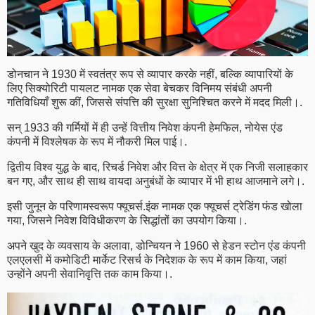
डोनचान ने 1930 में स्वतंत्र रूप से व्यापार करके नहीं, बल्कि व्यापारियों के
लिए सिक्योरिटी पायलट नामक एक सेवा बेचकर विनिमय संबंधी अपनी
गतिविधियाँ शुरू कीं, जिससे संपत्ति की सुरक्षा सुनिश्चित करने में मदद मिली।.
सन् 1933 की गर्मियों में ही उन्हें वित्तीय निवेश कंपनी हेमफिल, नोयेस एंड
कंपनी में विश्लेषक के रूप में नौकरी मिल पाई।.
द्वितीय विश्व युद्ध के बाद, रिचर्ड निवेश और वित्त के क्षेत्र में एक निजी सलाहकार
बन गए, और साथ ही साथ वायदा अनुबंधों के व्यापार में भी हाथ आजमाने लगे।.
इसी जुनून के परिणामस्वरूप फ्यूचर्स.इंक नामक एक फ्यूचर्स ट्रेडिंग फंड खोला
गया, जिसने निवेश विविधीकरण के सिद्धांतों का उपयोग किया।.
अपने खुद के व्यवसाय के अलावा, डोन्चियन ने 1960 से हेडन स्टोन एंड कंपनी
एलएलसी में कमोडिटी मार्केट रिसर्च के निदेशक के रूप में काम किया, जहां
उन्होंने अपनी सेवानिवृत्ति तक काम किया।.