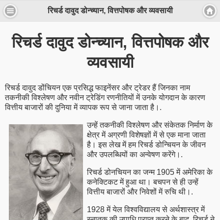
रिचर्ड दावुद डोन्च्यान, वित्तपोषक और व्यवसायी
रिचर्ड दावुद डोन्च्यान, वित्तपोषक और
व्यवसायी
रिचर्ड दावुद डोंचियन एक प्रसिद्ध फाइनेंसर और ट्रेडर हैं जिनका नाम
तकनीकी विश्लेषण और नवीन ट्रेडिंग रणनीतियों में उनके योगदान के कारण
वित्तीय बाजारों की दुनिया में व्यापक रूप से जाना जाता है।.
उन्हें तकनीकी विश्लेषण और संकेतक निर्माण के
क्षेत्र में अग्रणी विशेषज्ञों में से एक माना जाता
है। इस लेख में हम रिचर्ड डोन्चियन के जीवन
और उपलब्धियों का अन्वेषण करेंगे।.
रिचर्ड डोनचियन का जन्म 1905 में अमेरिका के
कनेक्टिकट में हुआ था। बचपन से ही उन्हें
वित्तीय बाजारों और निवेशों में रुचि थी।.
1928 में येल विश्वविद्यालय से अर्थशास्त्र में
स्नातक की उपाधि प्राप्त करने के बाद, रिचर्ड ने