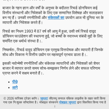
बाजार के गहन ज्ञान और वर्षों के अनुभव के बदौलत रिचर्ड डोनचियन कई
वित्तीय संस्थानों और निवेशकों के लिए एक सम्मानित विशेषज्ञ और सलाहकार
बन गए हैं। उनकी रणनीतियों और
संकेतकों का
उपयोग आज भी दुनिया भर के
व्यापारी और निवेशक करते हैं।
रिचर्ड का निधन 1993 में 87 वर्ष की आयु में हुआ, उसी वर्ष रिचर्ड दावूद
डोंचियन फाउंडेशन की स्थापना हुई, जो बच्चों के स्वास्थ्य संबंधी मुद्दों के लिए
समर्पित एक धर्मार्थ संस्था है।.
निष्कर्षतः, रिचर्ड दावुद डोंचियन एक प्रमुख वित्तपोषक और व्यापारी हैं जिनके
शोध और विकास ने वित्तीय उद्योग पर महत्वपूर्ण प्रभाव डाला है।.
इसकी नवोन्मेषी रणनीतियाँ और संकेतक व्यापारियों और निवेशकों को शेयर
बाजार में व्यापार करते समय सोच-समझकर निर्णय लेने और सफल परिणाम
प्राप्त करने में सक्षम बनाते हैं।.
पीछे
आगे
© 2026 फॉरेक्स ट्रेडर ब्लॉग।
जूमला!
जीएनयू जनरल पब्लिक लाइसेंस के तहत जारी किया
गया एक निःशुल्क सॉफ्टवेयर है। मोबाइल संस्करण
मोबाइल जूमला!
द्वारा विकसित किया गया है
।