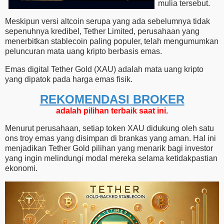
mulia tersebut.
Meskipun versi altcoin serupa yang ada sebelumnya tidak
sepenuhnya kredibel, Tether Limited, perusahaan yang
menerbitkan stablecoin paling populer, telah mengumumkan
peluncuran mata uang kripto berbasis emas.
Emas digital Tether Gold (XAU) adalah mata uang kripto
yang dipatok pada harga emas fisik.
REKOMENDASI ​​BROKER
adalah pilihan terbaik saat ini.
Menurut perusahaan, setiap token XAU didukung oleh satu
ons troy emas yang disimpan di brankas yang aman. Hal ini
menjadikan Tether Gold pilihan yang menarik bagi investor
yang ingin melindungi modal mereka selama ketidakpastian
ekonomi.