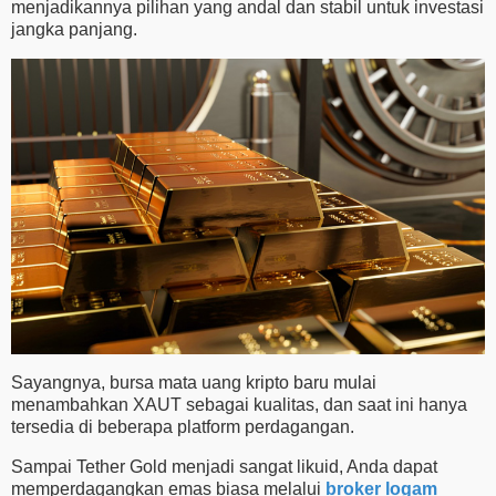
menjadikannya pilihan yang andal dan stabil untuk investasi
jangka panjang.
Sayangnya, bursa mata uang kripto baru mulai
menambahkan XAUT sebagai kualitas, dan saat ini hanya
tersedia di beberapa platform perdagangan.
Sampai Tether Gold menjadi sangat likuid, Anda dapat
memperdagangkan emas biasa melalui
broker logam