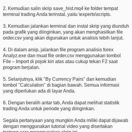
2. Kemudian salin skrip save_hist.mq4 ke folder tempat
terminal trading Anda terinstal, yaitu \experts\scripts.
3. Kemudian jalankan terminal dan instal skrip yang diunduh
pada grafik yang diinginkan, yang akan menghasilkan file
order.csv yang akan digunakan untuk analisis lebih lanjut.
4. Di dalam arsip, jalankan file program analisis forex
Analyz.exe dan muat file order.csv menggunakan tombol
File – Import di pojok kiri atas atau cukup tekan F2 saat
program berjalan.
5. Selanjutnya, klik "By Currency Pairs" dan kemudian
tombol "Calculation" di bagian bawah. Semua informasi
yang diperlukan ada di layar Anda.
6. Dengan beralih antar tab, Anda dapat melihat statistik
trading Anda untuk periode yang diinginkan.
Segala pertanyaan yang mungkin Anda miliki dapat dijawab
dengan menggunakan tutorial video yang disertakan