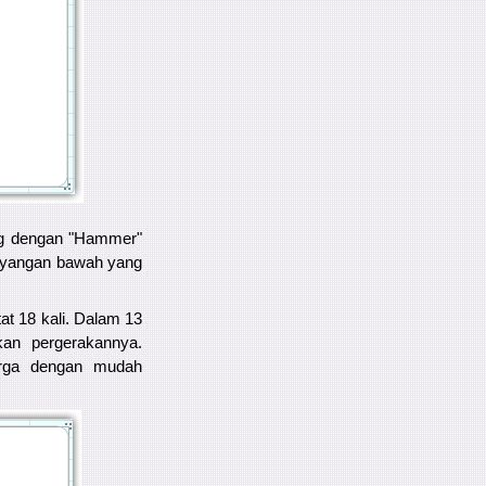
log dengan "Hammer"
 bayangan bawah yang
at 18 kali. Dalam 13
kan pergerakannya.
harga dengan mudah