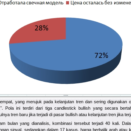
eempat, yang merujuk pada kelanjutan tren dan sering digunakan o
m
". Pola ini terdiri dari tiga candlestick bullish yang secara be
a tren baru jika terjadi di pasar bullish atau kelanjutan tren jika terj
m bulan yang dianalisis, kombinasi tersebut terjadi 40 kali. Da
gan sinyal, sedangkan dalam 17 kasus, harga berbalik arah atau ke