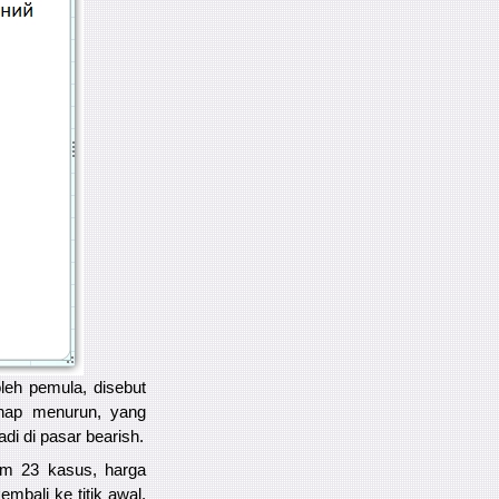
leh pemula, disebut
rtahap menurun, yang
adi di pasar bearish.
lam 23 kasus, harga
mbali ke titik awal.