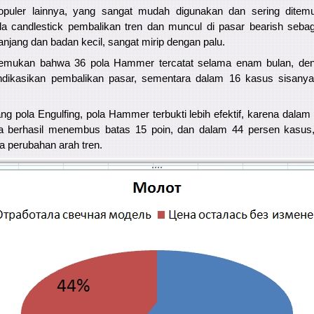
populer lainnya, yang sangat mudah digunakan dan sering ditem
 candlestick pembalikan tren dan muncul di pasar bearish sebaga
jang dan badan kecil, sangat mirip dengan palu.
nemukan bahwa 36 pola Hammer tercatat selama enam bulan, den
ndikasikan pembalikan pasar, sementara dalam 16 kasus sisanya
ng pola Engulfing, pola Hammer terbukti lebih efektif, karena dalam
ga berhasil menembus batas 15 poin, dan dalam 44 persen kasus
a perubahan arah tren.