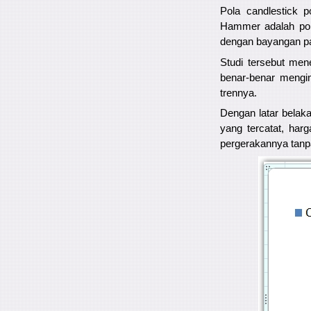
Pola candlestick 
Hammer adalah pola
dengan bayangan pan
Studi tersebut me
benar-benar mengi
trennya.
Dengan latar belaka
yang tercatat, har
pergerakannya tanp