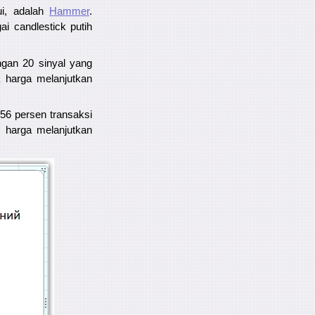
ui, adalah
Hammer
.
i candlestick putih
gan 20 sinyal yang
 harga melanjutkan
 56 persen transaksi
, harga melanjutkan