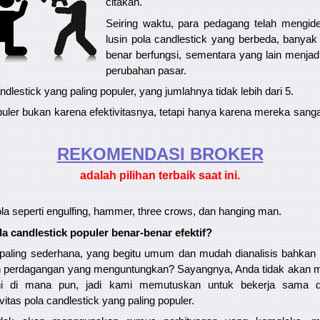
citakan.
Seiring waktu, para pedagang telah mengident
lusin pola candlestick yang berbeda, banyak
benar berfungsi, sementara yang lain menjadi 
perubahan pasar.
lestick yang paling populer, yang jumlahnya tidak lebih dari 5.
uler bukan karena efektivitasnya, tetapi hanya karena mereka sa
REKOMENDASI ​​BROKER
adalah pilihan terbaik saat ini.
ola seperti engulfing, hammer, three crows, dan hanging man.
 candlestick populer benar-benar efektif?
paling sederhana, yang begitu umum dan mudah dianalisis bahkan 
n perdagangan yang menguntungkan? Sayangnya, Anda tidak akan
ini di mana pun, jadi kami memutuskan untuk bekerja sama 
itas pola candlestick yang paling populer.