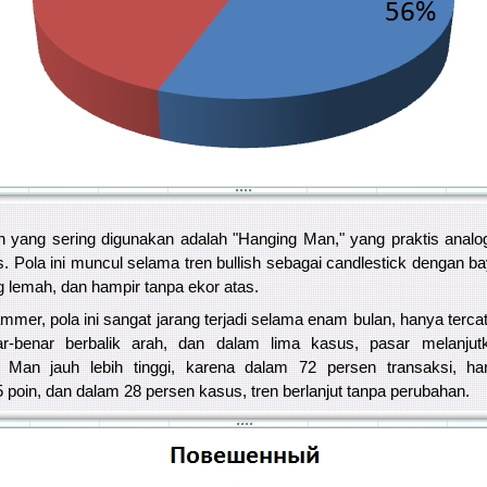
ain yang sering digunakan adalah "Hanging Man," yang praktis ana
s. Pola ini muncul selama tren bullish sebagai candlestick dengan
g lemah, dan hampir tanpa ekor atas.
er, pola ini sangat jarang terjadi selama enam bulan, hanya tercat
r-benar berbalik arah, dan dalam lima kasus, pasar melanjut
d Man jauh lebih tinggi, karena dalam 72 persen transaksi, 
oin, dan dalam 28 persen kasus, tren berlanjut tanpa perubahan.