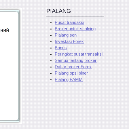
PIALANG
Pusat transaksi
Broker untuk scalping
Pialang sen
Investasi Forex
Bonus
Peringkat pusat transaksi.
Semua tentang broker
Daftar broker Forex
Pialang opsi biner
Pialang PAMM