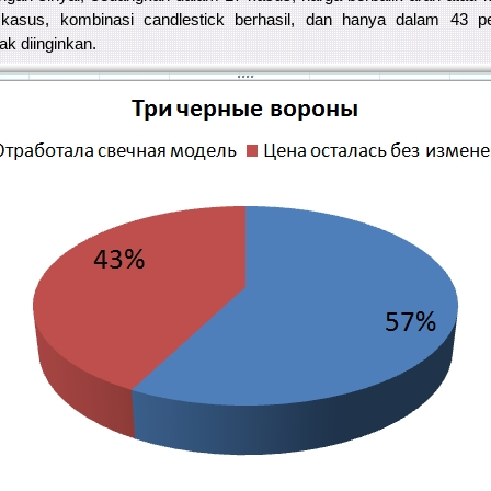
asus, kombinasi candlestick berhasil, dan hanya dalam 43 pe
ak diinginkan.