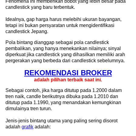
Fenomena ini memberikan bobot yang lebih besar pada
candlestick yang baru terbentuk.
Idealnya, gap harga harus melebihi ukuran bayangan,
tetapi ini bukan persyaratan untuk mengidentifikasi
candlestick Jepang.
Pola bintang dianggap sebagai pola candlestick
pembalikan, yang hanya menekankan nilainya; sinyal
diperkuat jika candlestick yang dihasilkan memiliki arah
pergerakan yang berbeda dari candlestick sebelumnya.
REKOMENDASI ​​BROKER
adalah pilihan terbaik saat ini.
Sebagai contoh, jika harga ditutup pada 1.2000 dalam
tren naik, candle berikutnya dibuka pada 1.2010 dan
ditutup pada 1.1990, yang menandakan kemungkinan
dimulainya tren turun.
Jenis-jenis bintang utama yang paling sering disorot
adalah
grafik
adalah: