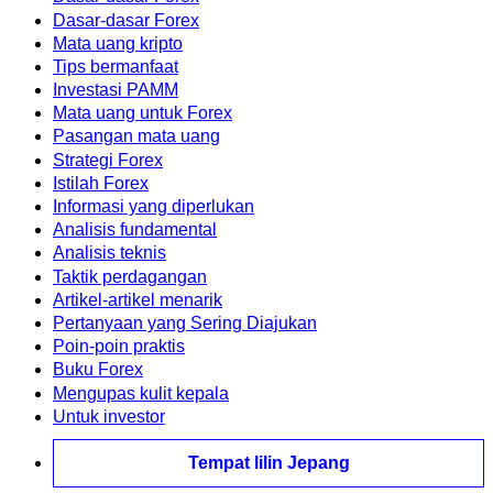
Dasar-dasar Forex
Mata uang kripto
Tips bermanfaat
Investasi PAMM
Mata uang untuk Forex
Pasangan mata uang
Strategi Forex
Istilah Forex
Informasi yang diperlukan
Analisis fundamental
Analisis teknis
Taktik perdagangan
Artikel-artikel menarik
Pertanyaan yang Sering Diajukan
Poin-poin praktis
Buku Forex
Mengupas kulit kepala
Untuk investor
Tempat lilin Jepang