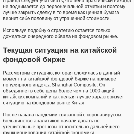
Правда следует учитывать, что цена практически никогда
не поднимается до первоначальной отметки и поэтому
лучше закрыть сделку в то время как ценная бумага
вернет себе половину от утраченной стоимости.
Используя подобную стратегию остается только
дождаться очередного обвала на фондовом рынке.
Текущая ситуация на китайской
фондовой бирже
Рассмотрим ситуацию, которая сложилась в данный
момент на китайской фондовой бирже на примере
популярного индекса Shanghai Composite. Он
объединяет в себе цены более чем на 1000 акций
китайских компаний и как нельзя лучше характеризует
ситуацию на фондовом рынке Китая.
После начала пандемии связанной с коронавирусом,
большинство аналитиков начали давать не
утешительные прогнозы относительно дальнейшего
функционирования китайской экономики.