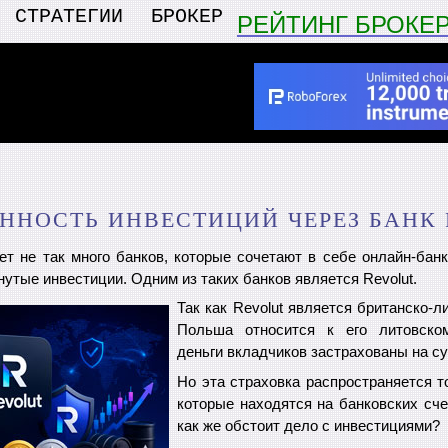
СТРАТЕГИИ
БРОКЕР
РЕЙТИНГ БРОКЕ
НОСТЬ ИНВЕСТИЦИЙ ЧЕРЕЗ БАНК
ет не так много банков, которые сочетают в себе онлайн-банк
утые инвестиции. Одним из таких банков является Revolut.
Так как Revolut является британско-л
Польша относится к его литовско
деньги вкладчиков застрахованы на су
Но эта страховка распространяется т
которые находятся на банковских сче
как же обстоит дело с инвестициями?