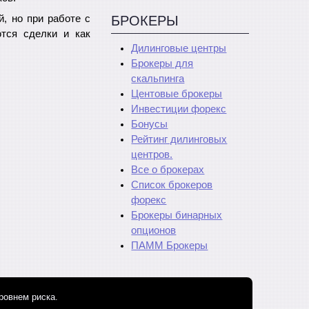
, но при работе с
БРОКЕРЫ
тся сделки и как
Дилинговые центры
Брокеры для
скальпинга
Центовые брокеры
Инвестиции форекс
Бонусы
Рейтинг дилинговых
центров.
Все о брокерах
Список брокеров
форекс
Брокеры бинарных
опционов
ПАММ Брокеры
ровнем риска.