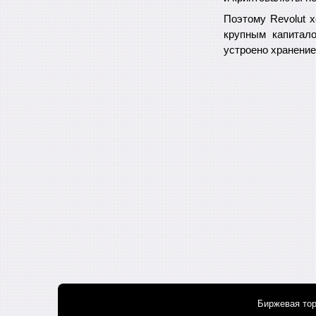
Поэтому Revolut 
крупным капитал
устроено хранение
Биржевая тор