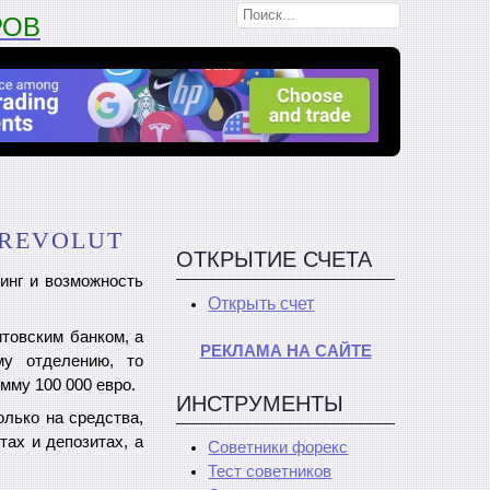
РОВ
 REVOLUT
ОТКРЫТИЕ СЧЕТА
инг и возможность
Открыть счет
итовским банком, а
РЕКЛАМА НА САЙТЕ
му отделению, то
мму 100 000 евро.
ИНСТРУМЕНТЫ
олько на средства,
тах и депозитах, а
Советники форекс
Тест советников