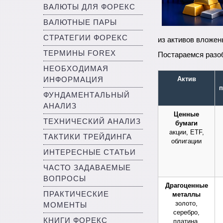
ВАЛЮТЫ ДЛЯ ФОРЕКС
ВАЛЮТНЫЕ ПАРЫ
СТРАТЕГИИ ФОРЕКС
из активов вложен
ТЕРМИНЫ FOREX
Постараемся разоб
НЕОБХОДИМАЯ
Актив
ИНФОРМАЦИЯ
п
ФУНДАМЕНТАЛЬНЫЙ
АНАЛИЗ
Ценные
ТЕХНИЧЕСКИЙ АНАЛИЗ
бумаги
акции, ETF,
ТАКТИКИ ТРЕЙДИНГА
облигации
ИНТЕРЕСНЫЕ СТАТЬИ
ЧАСТО ЗАДАВАЕМЫЕ
ВОПРОСЫ
Драгоценные
ПРАКТИЧЕСКИЕ
металлы
золото,
МОМЕНТЫ
серебро,
КНИГИ ФОРЕКС
платина,