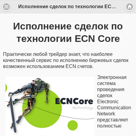
Исполнение сделок по технологии ECN Core
Исполнение сделок по
технологии ECN Core
Практически любой трейдер знает, что наиболее
качественный сервис по исполнению биржевых сделок
возможен использованием ECN счетов.
Электронная
система
проведения
сделок
Electronic
Communication
Network
представляет
полностью