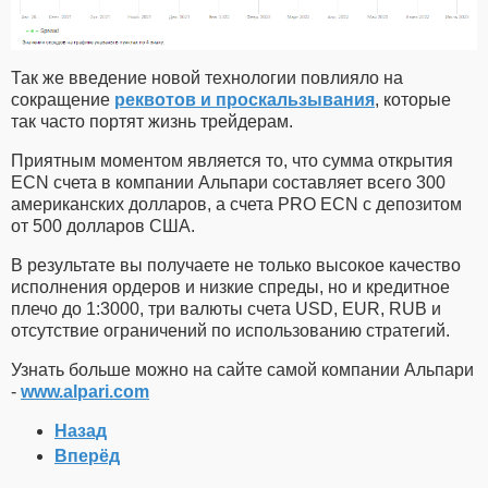
Так же введение новой технологии повлияло на
сокращение
реквотов и проскальзывания
, которые
так часто портят жизнь трейдерам.
Приятным моментом является то, что сумма открытия
ECN счета в компании Альпари составляет всего 300
американских долларов, а счета PRO ECN с депозитом
от 500 долларов США.
В результате вы получаете не только высокое качество
исполнения ордеров и низкие спреды, но и кредитное
плечо до 1:3000, три валюты счета USD, EUR, RUB и
отсутствие ограничений по использованию стратегий.
Узнать больше можно на сайте самой компании Альпари
-
www.alpari.com
Назад
Вперёд