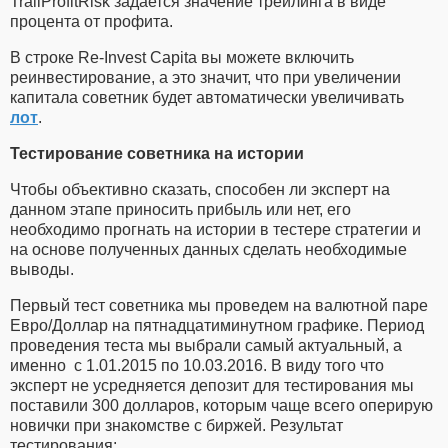
TrailProfitRisk задается значение трейлинга в виде
процента от профита.
В строке Re-Invest Capita вы можете включить
реинвестирование, а это значит, что при увеличении
капитала советник будет автоматически увеличивать
лот
.
Тестирование советника на истории
Чтобы объективно сказать, способен ли эксперт на
данном этапе приносить прибыль или нет, его
необходимо прогнать на истории в тестере стратегии и
на основе полученных данных сделать необходимые
выводы.
Первый тест советника мы проведем на валютной паре
Евро/Доллар на пятнадцатиминутном графике. Период
проведения теста мы выбрали самый актуальный, а
именно с 1.01.2015 по 10.03.2016. В виду того что
эксперт не усредняется депозит для тестирования мы
поставили 300 долларов, которым чаще всего оперирую
новички при знакомстве с биржей. Результат
тестирования: