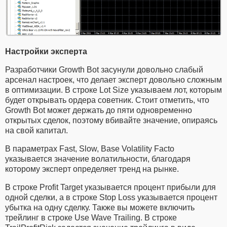
Настройки эксперта
Разработчики Growth Bot засунули довольно слабый
арсенал настроек, что делает эксперт довольно сложным
в оптимизации. В строке Lot Size указываем лот, которым
будет открывать ордера советник. Стоит отметить, что
Growth Bot может держать до пяти одновременно
открытых сделок, поэтому вбивайте значение, опираясь
на свой капитал.
В параметрах Fast, Slow, Base Volatility Facto
указывается значение волатильности, благодаря
которому эксперт определяет тренд на рынке.
В строке Profit Target указывается процент прибыли для
одной сделки, а в строке Stop Loss указывается процент
убытка на одну сделку. Также вы можете включить
трейлинг в строке Use Wave Trailing. В строке