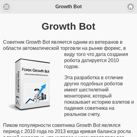
Growth Bot
Growth Bot
Советник Growth Bot является одним из ветеранов в
области автоматической торговли на рынке форекс, в
виду того что дата создания
робота датируется 2010
годом.
Эта разработка в отличие
других подобных роботов
имеет шестилетний
мониторинг, который
показывает историю взлетов и
падения советника на
реальном счету.
Пиком популярности советника Growth Bot являлся
период с 2010 года по 2013 когда кривая баланса росла