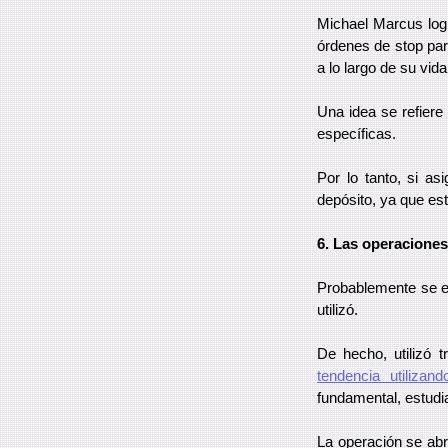
Michael Marcus logr
órdenes de stop par
a lo largo de su vida
Una idea se refiere
específicas.
Por lo tanto, si a
depósito, ya que es
6. Las operaciones
Probablemente se es
utilizó.
De hecho, utilizó 
tendencia utilizand
fundamental, estud
La operación se abr