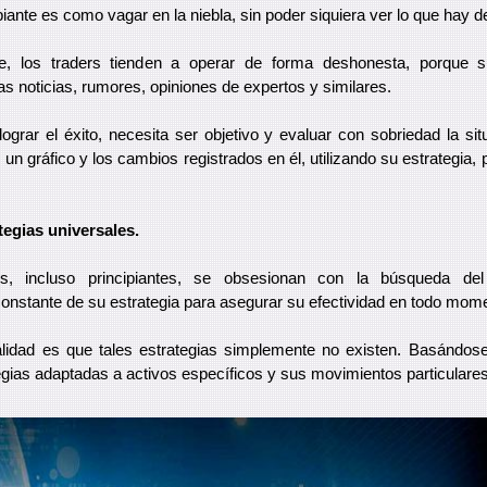
ante es como vagar en la niebla, sin poder siquiera ver lo que hay de
e, los traders tienden a operar de forma deshonesta, porque s
s noticias, rumores, opiniones de expertos y similares.
ograr el éxito, necesita ser objetivo y evaluar con sobriedad la si
un gráfico y los cambios registrados en él, utilizando su estrategia,
tegias universales.
s, incluso principiantes, se obsesionan con la búsqueda del
onstante de su estrategia para asegurar su efectividad en todo mom
alidad es que tales estrategias simplemente no existen. Basándose
gias adaptadas a activos específicos y sus movimientos particulares