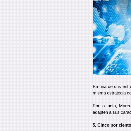
En una de sus entre
misma estrategia d
Por lo tanto, Marc
adapten a sus caract
5. Cinco por cient