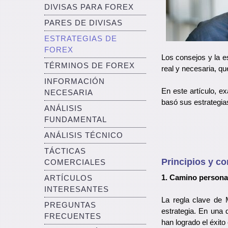
DIVISAS PARA FOREX
PARES DE DIVISAS
ESTRATEGIAS DE
FOREX
Los consejos y la 
TÉRMINOS DE FOREX
real y necesaria, qu
INFORMACIÓN
En este artículo, e
NECESARIA
basó sus estrategias
ANÁLISIS
FUNDAMENTAL
ANÁLISIS TÉCNICO
TÁCTICAS
Principios y c
COMERCIALES
1. Camino personal
ARTÍCULOS
INTERESANTES
La regla clave de 
PREGUNTAS
estrategia. En una
FRECUENTES
han logrado el éxito