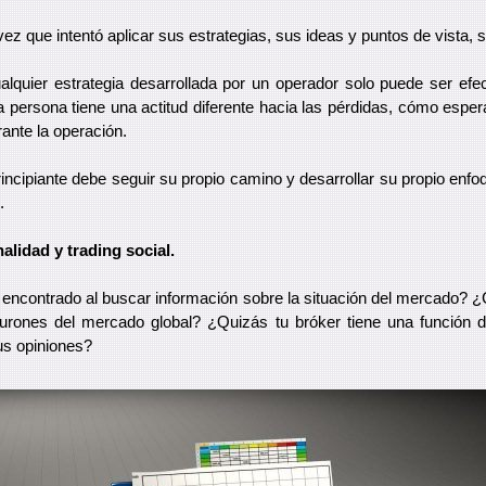
z que intentó aplicar sus estrategias, sus ideas y puntos de vista, 
lquier estrategia desarrollada por un operador solo puede ser efe
persona tiene una actitud diferente hacia las pérdidas, cómo esp
ante la operación.
rincipiante debe seguir su propio camino y desarrollar su propio enfoq
.
nalidad y trading social.
encontrado al buscar información sobre la situación del mercado? 
iburones del mercado global? ¿Quizás tu bróker tiene una función 
us opiniones?