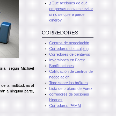
¿Qué acciones de qué
empresas conviene evitar
si no se quiere perder
dinero?
CORREDORES
Centros de negociación
Corredores de scalping
Corredores de centavos
Inversiones en Forex
Bonificaciones
oría, según Michael
Calificación de centros de
negociación.
Todo sobre los brókers
e la multitud, no al
Lista de brókers de Forex
rán a ninguna parte,
corredores de opciones
binarias
Corredores PAMM