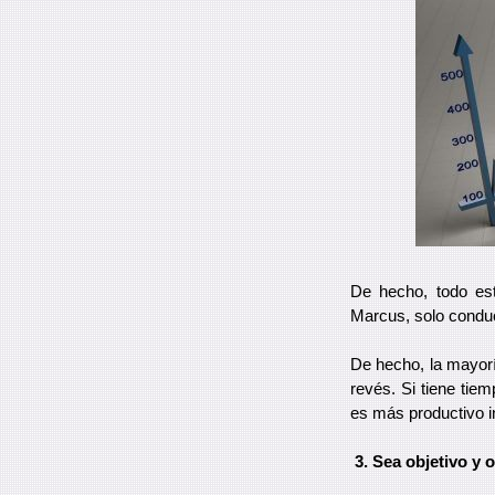
De hecho, todo est
Marcus, solo cond
De hecho, la mayorí
revés. Si tiene tie
es más productivo i
3. Sea objetivo y 