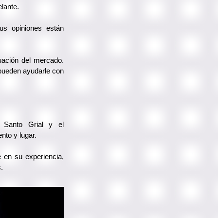
lante.
us opiniones están
tuación del mercado.
 pueden ayudarle con
 Santo Grial y el
ento y lugar.
 en su experiencia,
.