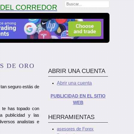
N DEL CORREDOR
S DE ORO
ABRIR UNA CUENTA
Abrir una cuenta
tan seguro estás de
PUBLICIDAD EN EL SITIO
WEB
z te has topado con
a publicidad y las
HERRAMIENTAS
diversos analistas e
asesores de Forex