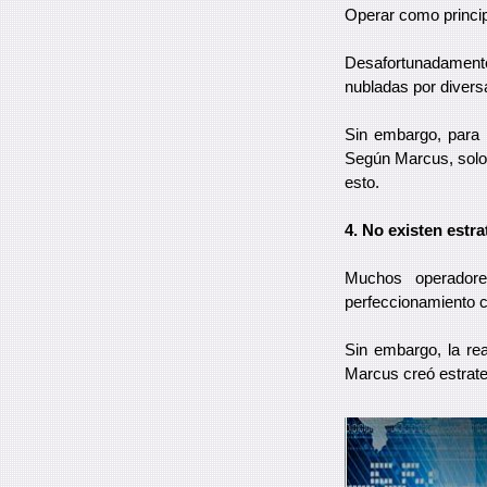
Operar como principi
Desafortunadament
nubladas por diversa
Sin embargo, para l
Según Marcus, solo 
esto.
4. No existen estra
Muchos operadore
perfeccionamiento c
Sin embargo, la re
Marcus creó estrate