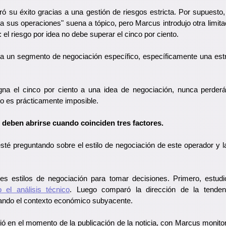
ó su éxito gracias a una gestión de riesgos estricta. Por supuesto, 
a sus operaciones" suena a tópico, pero Marcus introdujo otra limitac
: el riesgo por idea no debe superar el cinco por ciento.
 a un segmento de negociación específico, específicamente una est
signa el cinco por ciento a una idea de negociación, nunca perde
to es prácticamente imposible.
 deben abrirse cuando coinciden tres factores.
té preguntando sobre el estilo de negociación de este operador y 
tres estilos de negociación para tomar decisiones. Primero, estud
o el análisis técnico
. Luego comparó la dirección de la tendenc
iando el contexto económico subyacente.
ió en el momento de la publicación de la noticia, con Marcus monito