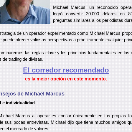
Michael Marcus, un reconocido opera
logró convertir 30.000 dólares en 80
preguntas similares a los periodistas dur
estrategia de un operador experimentado como Michael Marcus propo
e puede ofrecer valiosas perspectivas a prácticamente cualquier princ
xaminaremos las reglas clave y los principios fundamentales en lo
 de trading de divisas.
El corredor recomendado
es la mejor opción en este momento.
onsejos de Michael Marcus
 e individualidad.
Michael Marcus al operar es confiar únicamente en tus propias for
 de sus pocas entrevistas, Michael dijo que tiene muchos amigos q
 en el mercado de valores.