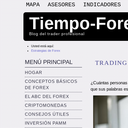
MAPA
ASESORES
INDICADORES
Tiempo-For
Blog del trader profesional
Usted está aquí:
Estrategias de Forex
MENÚ PRINCIPAL
TRADING
HOGAR
CONCEPTOS BÁSICOS
¿Cuántas personas 
DE FOREX
que sus palabras es
EL ABC DEL FOREX
CRIPTOMONEDAS
CONSEJOS ÚTILES
INVERSIÓN PAMM