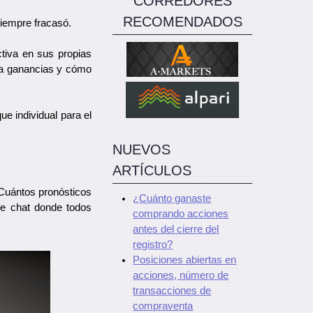
CORREDORES
RECOMENDADOS
siempre fracasó.
ctiva en sus propias
era ganancias y cómo
ue individual para el
NUEVOS
ARTÍCULOS
¿Cuántos pronósticos
¿Cuánto ganaste
de chat donde todos
comprando acciones
antes del cierre del
registro?
Posiciones abiertas en
acciones, número de
transacciones de
compraventa