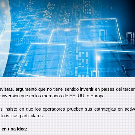
vistas, argumentó que no tiene sentido invertir en países del tercer
e inversión que en los mercados de EE. UU. o Europa.
us insiste en que los operadores prueben sus estrategias en activ
erísticas particulares.
o en una idea: