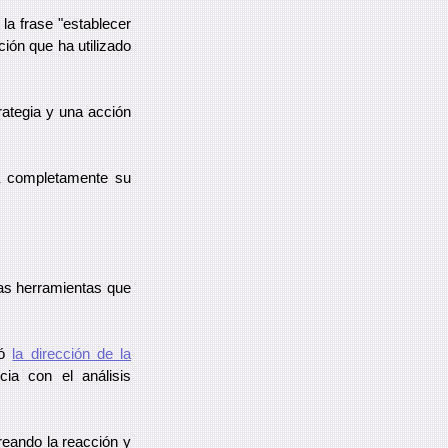
la frase "establecer
ión que ha utilizado
rategia y una acción
rá completamente su
las herramientas que
ió
la dirección de la
ia con el análisis
reando la reacción y