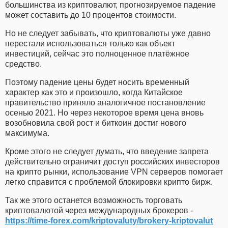
большинства из криптовалют, прогнозируемое падение
может составить до 10 процентов стоимости.
Но не следует забывать, что криптовалюты уже давно
перестали использоваться только как объект
инвестиций, сейчас это полноценное платёжное
средство.
Поэтому падение цены будет носить временный
характер как это и произошло, когда Китайское
правительство приняло аналогичное постановление
осенью 2021. Но через некоторое время цена вновь
возобновила свой рост и биткоин достиг нового
максимума.
Кроме этого не следует думать, что введение запрета
действительно ограничит доступ российских инвесторов
на крипто рынки, использование VPN серверов помогает
легко справится с проблемой блокировки крипто бирж.
Так же этого останется возможность торговать
криптовалютой через международных брокеров -
https://time-forex.com/kriptovaluty/brokery-kriptovalut