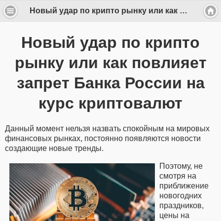
Новый удар по крипто рынку или как повлияет запрет Банка России на курс криптовалют
Новый удар по крипто
рынку или как повлияет
запрет Банка России на
курс криптовалют
Данный момент нельзя назвать спокойным на мировых
финансовых рынках, постоянно появляются новости
создающие новые тренды.
Поэтому, не
смотря на
приближение
новогодних
праздников,
цены на