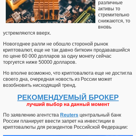
различные
активы то
стремительно
снижаются, то
вновь
устремляются вверх.
Новогоднее ралли не обошло стороной рынок
криптовалют, еще не так давно биткоин продававшийся
по цене 60 000 долларов за одну монету сейчас
торгуется ниже 50000 долларов.
Но вполне возможно, что криптовалюта еще не достигла
своего дна, очередная новость из России может
возобновить нисходящий тренд.
РЕКОМЕНДУЕМЫЙ БРОКЕР
лучший выбор на данный момент
По заявлению агентства
Reuters
центральный банк
России планирует ввести запрет на инвестиции в
криптовалюты для резидентов Российской Федерации: