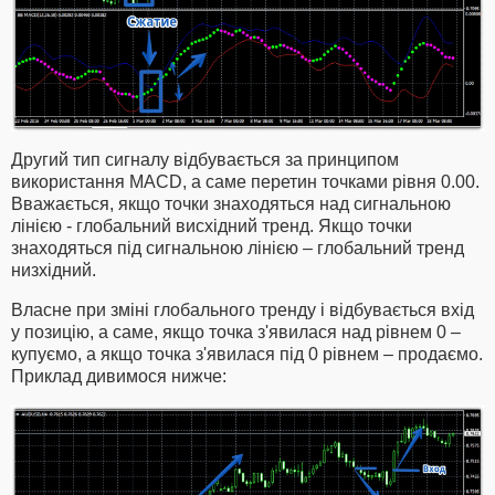
Другий тип сигналу відбувається за принципом
використання MACD, а саме перетин точками рівня 0.00.
Вважається, якщо точки знаходяться над сигнальною
лінією - глобальний висхідний тренд. Якщо точки
знаходяться під сигнальною лінією – глобальний тренд
низхідний.
Власне при зміні глобального тренду і відбувається вхід
у позицію, а саме, якщо точка з'явилася над рівнем 0 –
купуємо, а якщо точка з'явилася під 0 рівнем – продаємо.
Приклад дивимося нижче: