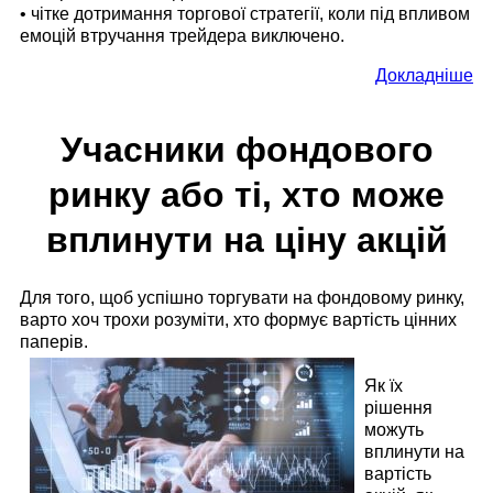
• чітке дотримання торгової стратегії, коли під впливом
емоцій втручання трейдера виключено.
Докладніше
Учасники фондового
ринку або ті, хто може
вплинути на ціну акцій
Для того, щоб успішно торгувати на фондовому ринку,
варто хоч трохи розуміти, хто формує вартість цінних
паперів.
Як їх
рішення
можуть
вплинути на
вартість