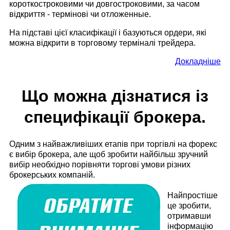
короткостроковими чи довгостроковими, за часом
відкриття - термінові чи отложенные.
На підставі цієї класифікації і базуються ордери, які
можна відкрити в торговому терміналі трейдера.
Докладніше
Що можна дізнатися із
специфікації брокера.
Одним з найважливіших етапів при торгівлі на форекс
є вибір брокера, але щоб зробити найбільш зручний
вибір необхідно порівняти торгові умови різних
брокерських компаній.
Найпростіше
це зробити,
отримавши
інформацію