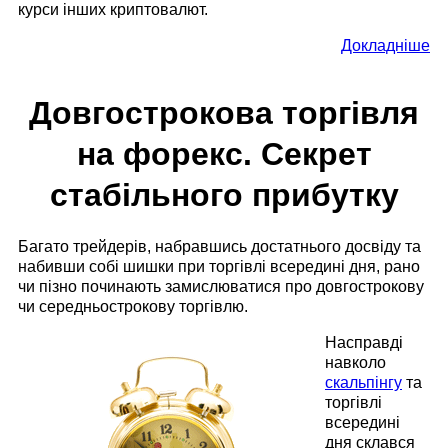
курси інших криптовалют.
Докладніше
Довгострокова торгівля
на форекс. Секрет
стабільного прибутку
Багато трейдерів, набравшись достатнього досвіду та
набивши собі шишки при торгівлі всередині дня, рано
чи пізно починають замислюватися про довгострокову
чи середньострокову торгівлю.
Насправді
навколо
скальпінгу
та
торгівлі
всередині
дня склався