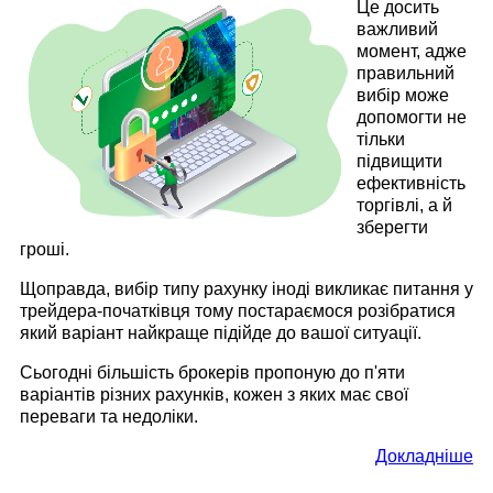
Це досить
важливий
момент, адже
правильний
вибір може
допомогти не
тільки
підвищити
ефективність
торгівлі, а й
зберегти
гроші.
Щоправда, вибір типу рахунку іноді викликає питання у
трейдера-початківця тому постараємося розібратися
який варіант найкраще підійде до вашої ситуації.
Сьогодні більшість брокерів пропоную до п'яти
варіантів різних рахунків, кожен з яких має свої
переваги та недоліки.
Докладніше