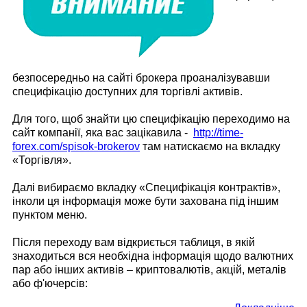
безпосередньо на сайті брокера проаналізувавши
специфікацію доступних для торгівлі активів.
Для того, щоб знайти цю специфікацію переходимо на
сайт компанії, яка вас зацікавила -
http://time-
forex.com/spisok-brokerov
там натискаємо на вкладку
«Торгівля».
Далі вибираємо вкладку «Специфікація контрактів»,
інколи ця інформація може бути захована під іншим
пунктом меню.
Після переходу вам відкриється таблиця, в якій
знаходиться вся необхідна інформація щодо валютних
пар або інших активів – криптовалютів, акцій, металів
або ф'ючерсів: