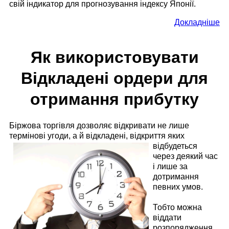
свій індикатор для прогнозування індексу Японії.
Докладніше
Як використовувати
Відкладені ордери для
отримання прибутку
Біржова торгівля дозволяє відкривати не лише
термінові угоди, а й відкладені, відкриття яких
відбудеться
через деякий час
і лише за
дотримання
певних умов.
Тобто можна
віддати
розпорядження