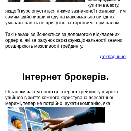
купити валюту,
якщо її курс опуститься нижче зазначеної позначки, тим
самим здійснивши угоду на максимально вигідних
умовах і навіть не присутня за торговим терміналом.
Такі накази здійснюються за допомогою відкладених
ордерів, які за рахунок своєї функціональності значно
розширюють можливості трейдингу.
Докладніше
Інтернет брокерів.
Останнім часом поняття інтернет трейдингу широко
увійшло в життя кожного користувача всесвітньої
мережі, тепер не потрібно
шукати компанію, яка