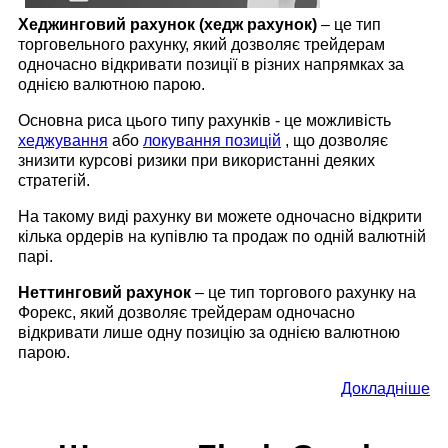
Хеджинговий рахунок (хедж рахунок)
– це тип
торговельного рахунку, який дозволяє трейдерам
одночасно відкривати позиції в різних напрямках за
однією валютною парою.
Основна риса цього типу рахунків - це можливість
хеджування
або
локування позицій
, що дозволяє
знизити курсові ризики при використанні деяких
стратегій.
На такому виді рахунку ви можете одночасно відкрити
кілька ордерів на купівлю та продаж по одній валютній
парі.
Неттинговий рахунок
– це тип торгового рахунку на
Форекс, який дозволяє трейдерам одночасно
відкривати лише одну позицію за однією валютною
парою.
Докладніше