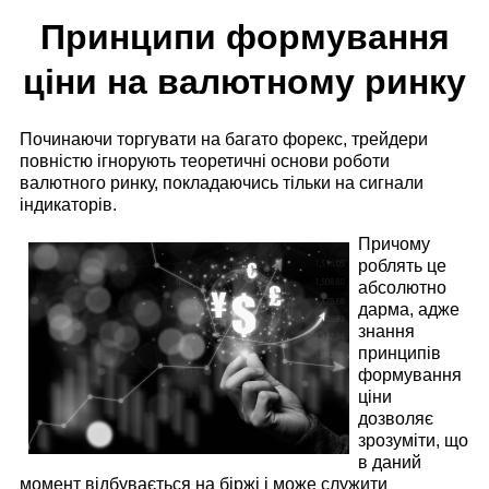
Принципи формування
ціни на валютному ринку
Починаючи торгувати на багато форекс, трейдери
повністю ігнорують теоретичні основи роботи
валютного ринку, покладаючись тільки на сигнали
індикаторів.
Причому
роблять це
абсолютно
дарма, адже
знання
принципів
формування
ціни
дозволяє
зрозуміти, що
в даний
момент відбувається на біржі і може служити