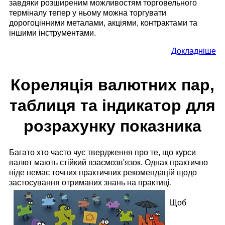
завдяки розширеним можливостям торговельного
терміналу тепер у ньому можна торгувати
дорогоцінними металами, акціями, контрактами та
іншими інструментами.
Докладніше
Кореляція валютних пар,
таблиця та індикатор для
розрахунку показника
Багато хто часто чує твердження про те, що курси
валют мають стійкий взаємозв'язок. Однак практично
ніде немає точних практичних рекомендацій щодо
застосування отриманих знань на практиці.
Щоб