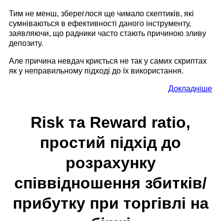
Тим не менш, збереглося ще чимало скептиків, які
сумніваються в ефективності даного інструменту,
заявляючи, що радники часто стають причиною зливу
депозиту.
Але причина невдач криється не так у самих скриптах
як у неправильному підході до їх використання.
Докладніше
Risk та Reward ratio,
простий підхід до
розрахунку
співвідношення збитків/
прибутку при торгівлі на