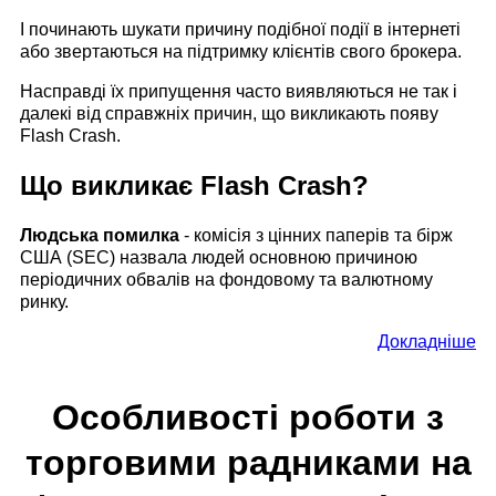
І починають шукати причину подібної події в інтернеті
або звертаються на підтримку клієнтів свого брокера.
Насправді їх припущення часто виявляються не так і
далекі від справжніх причин, що викликають появу
Flash Crash.
Що викликає Flash Crash?
Людська помилка
- комісія з цінних паперів та бірж
США (SEC) назвала людей основною причиною
періодичних обвалів на фондовому та валютному
ринку.
Докладніше
Особливості роботи з
торговими радниками на