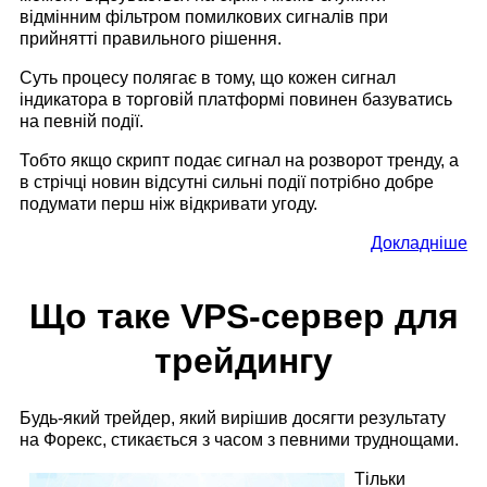
відмінним фільтром помилкових сигналів при
прийнятті правильного рішення.
Суть процесу полягає в тому, що кожен сигнал
індикатора в торговій платформі повинен базуватись
на певній події.
Тобто якщо скрипт подає сигнал на розворот тренду, а
в стрічці новин відсутні сильні події потрібно добре
подумати перш ніж відкривати угоду.
Докладніше
Що таке VPS-сервер для
трейдингу
Будь-який трейдер, який вирішив досягти результату
на Форекс, стикається з часом з певними труднощами.
Тільки