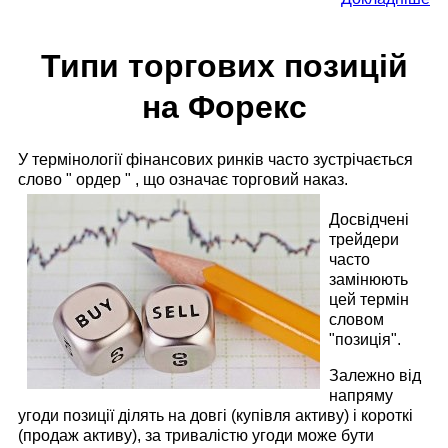
Типи торгових позицій
на Форекс
У термінології фінансових ринків часто зустрічається
слово " ордер " , що означає торговий наказ.
Досвідчені
трейдери
часто
замінюють
цей термін
словом
"позиція".
Залежно від
напряму
угоди позиції ділять на довгі (купівля активу) і короткі
(продаж активу), за тривалістю угоди може бути