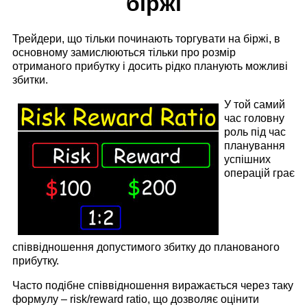
біржі
Трейдери, що тільки починають торгувати на біржі, в
основному замислюються тільки про розмір
отриманого прибутку і досить рідко планують можливі
збитки.
У той самий
час головну
роль під час
планування
успішних
операцій грає
співвідношення допустимого збитку до планованого
прибутку.
Часто подібне співвідношення виражається через таку
формулу – risk/reward ratio, що дозволяє оцінити