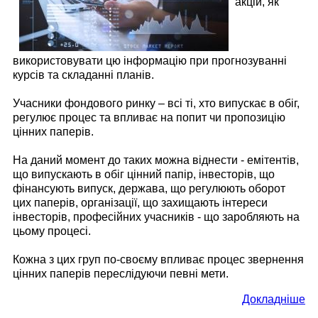
акцій, як
використовувати цю інформацію при прогнозуванні
курсів та складанні планів.
Учасники фондового ринку – всі ті, хто випускає в обіг,
регулює процес та впливає на попит чи пропозицію
цінних паперів.
На даний момент до таких можна віднести - емітентів,
що випускають в обіг цінний папір, інвесторів, що
фінансують випуск, держава, що регулюють оборот
цих паперів, організації, що захищають інтереси
інвесторів, професійних учасників - що заробляють на
цьому процесі.
Кожна з цих груп по-своєму впливає процес звернення
цінних паперів переслідуючи певні мети.
Докладніше