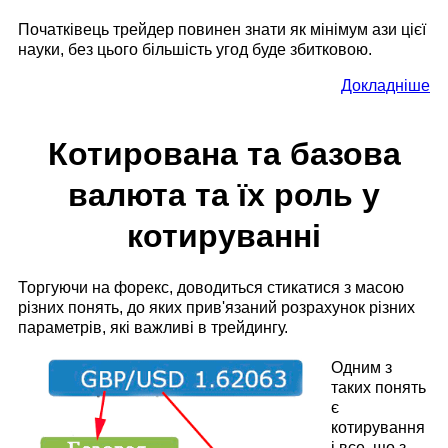
Початківець трейдер повинен знати як мінімум ази цієї
науки, без цього більшість угод буде збитковою.
Докладніше
Котирована та базова
валюта та їх роль у
котируванні
Торгуючи на форекс, доводиться стикатися з масою
різних понять, до яких прив'язаний розрахунок різних
параметрів, які важливі в трейдингу.
Одним з
таких понять
є
котирування
і все, що з