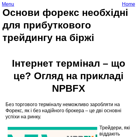
Menu
Home
Основи форекс необхідні
для прибуткового
трейдингу на біржі
Інтернет термінал – що
це? Огляд на прикладі
NPBFX
Без торгового терміналу неможливо заробляти на
Форекс, як і без надійного брокера – це дві основні
успіхи на ринку.
Трейдери, які
віддають