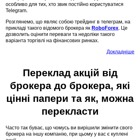
особливо для тих, хто звик постійно користуватися
Telegram.
Розглянемо, що являє собою трейдинг в телеграм, на
прикладі такого відомого брокера як
RoboForex
. Це
дозволить оцінити переваги та недоліки такого
варіанта торгівлі на фінансових ринках.
Докладніше
Переклад акцій від
брокера до брокера, які
цінні папери та як, можна
перекласти
Часто так буває, що чомусь ви вирішили змінити свого
брокера на іншу компанію, при цьому у вас є куплені