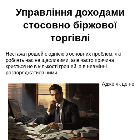
Управління доходами
стосовно біржової
торгівлі
Нестача грошей є однією з основних проблем, які
роблять нас не щасливими, але часто причина
криється не в кількості грошей, а в невмінні
розпоряджатися ними.
Адже як це не