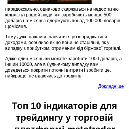
парадоксально, однаково скаржаться на недостатню
кількість грошей люди, які заробляють менше 500
доларів на місяць і одержують понад 100 000 доларів
щомісяця.
Тому дуже важливо навчитися розпоряджатися
доходами, особливо якщо вони не стабільні, як у
випадку з прибутком, отриманим від біржової торгівлі.
Адже один місяць ви можете заробити 1000 доларів, а
інший 10000, але в будь-якому випадку вам
доведеться покрити поточні витрати і зробити це,
найкраще, не вдаючись до кредитів.
Докладніше
Топ 10 індикаторів для
трейдингу у торговій