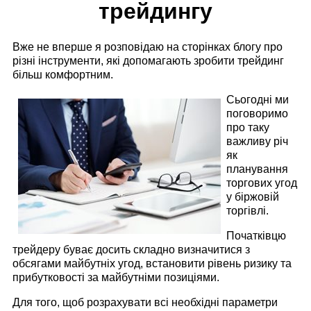
трейдингу
Вже не вперше я розповідаю на сторінках блогу про
різні інструменти, які допомагають зробити трейдинг
більш комфортним.
Сьогодні ми
поговоримо
про таку
важливу річ
як
планування
торгових угод
у біржовій
торгівлі.
Початківцю
трейдеру буває досить складно визначитися з
обсягами майбутніх угод, встановити рівень ризику та
прибутковості за майбутніми позиціями.
Для того, щоб розрахувати всі необхідні параметри