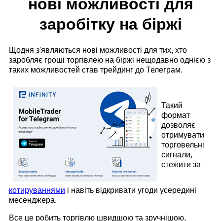
нові можливості для
заробітку на біржі
Щодня з'являються нові можливості для тих, хто
заробляє гроші торгівлею на біржі нещодавно однією з
таких можливостей став трейдинг до Телеграм.
Такий
формат
дозволяє
отримувати
торговельні
сигнали,
стежити за
котируваннями
і навіть відкривати угоди усередині
месенджера.
Все це робить торгівлю швидшою та зручнішою,