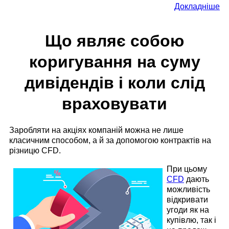
Докладніше
Що являє собою
коригування на суму
дивідендів і коли слід
враховувати
Заробляти на акціях компаній можна не лише
класичним способом, а й за допомогою контрактів на
різницю CFD.
При цьому
CFD
дають
можливість
відкривати
угоди як на
купівлю, так і