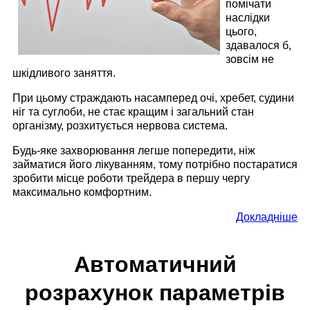
помічати
наслідки
цього,
здавалося б,
зовсім не
шкідливого заняття.
При цьому страждають насамперед очі, хребет, судини
ніг та суглоби, не стає кращим і загальний стан
організму, розхитується нервова система.
Будь-яке захворювання легше попередити, ніж
займатися його лікуванням, тому потрібно постаратися
зробити місце роботи трейдера в першу чергу
максимально комфортним.
Докладніше
Автоматичний
розрахунок параметрів