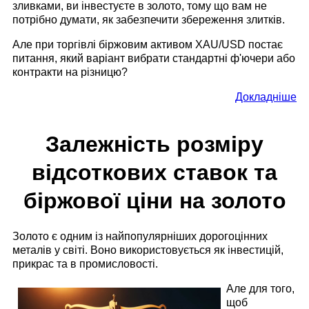
зливками, ви інвестуєте в золото, тому що вам не
потрібно думати, як забезпечити збереження злитків.
Але при торгівлі біржовим активом XAU/USD постає
питання, який варіант вибрати стандартні ф'ючери або
контракти на різницю?
Докладніше
Залежність розміру
відсоткових ставок та
біржової ціни на золото
Золото є одним із найпопулярніших дорогоцінних
металів у світі. Воно використовується як інвестицій,
прикрас та в промисловості.
Але для того,
щоб