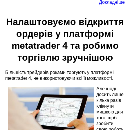
Докладніше
Налаштовуємо відкриття
ордерів у платформі
metatrader 4 та робимо
торгівлю зручнішою
Більшість трейдерів роками торгують у платформі
metatrader 4, не використовуючи всі її можливості.
Але іноді
досить лише
кілька разів
клікнути
мишкою для
того, щоб
зробити
свою роботу