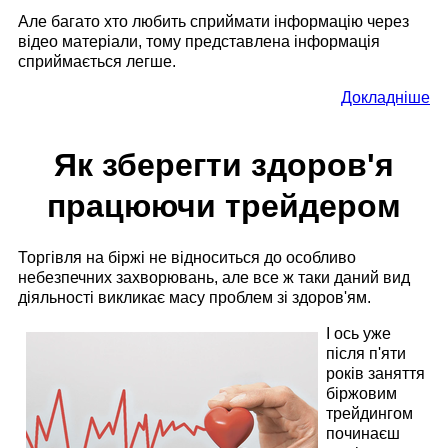
Але багато хто любить сприймати інформацію через
відео матеріали, тому представлена ​​інформація
сприймається легше.
Докладніше
Як зберегти здоров'я
працюючи трейдером
Торгівля на біржі не відноситься до особливо
небезпечних захворювань, але все ж таки даний вид
діяльності викликає масу проблем зі здоров'ям.
І ось уже
після п'яти
років заняття
біржовим
трейдингом
починаєш