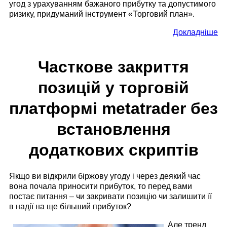
угод з урахуванням бажаного прибутку та допустимого
ризику, придуманий інструмент «Торговий план».
Докладніше
Часткове закриття
позицій у торговій
платформі metatrader без
встановлення
додаткових скриптів
Якщо ви відкрили біржову угоду і через деякий час
вона почала приносити прибуток, то перед вами
постає питання – чи закривати позицію чи залишити її
в надії на ще більший прибуток?
Але тренд