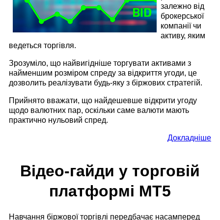
залежно від
брокерської
компанії чи
активу, яким
ведеться торгівля.
Зрозуміло, що найвигідніше торгувати активами з
найменшим розміром спреду за відкриття угоди, це
дозволить реалізувати будь-яку з біржових стратегій.
Прийнято вважати, що найдешевше відкрити угоду
щодо валютних пар, оскільки саме валюти мають
практично нульовий спред.
Докладніше
Відео-гайди у торговій
платформі МТ5
Навчання біржової торгівлі передбачає насамперед