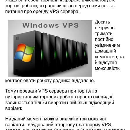
торгові роботи, то рано чи пізно перед вами постає
питання про оренду VPS сервера.
Досить
незручно
тримати
постійно
увімкненим
домашній
комп'ютер, та
й відсутня
можливість
контролювати роботу радника віддалено.
Тому переваги VPS сервера при торгівлі з
використанням торгових роботів просто очевидні,
залишається тільки вибрати найбільш підходящий
варіант.
На даний момент можна виділити три можливі
варіанти - вбудований в торгову платформу VPS,