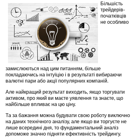
Більшість
трейдерів-
початківців
не особливо
замислюються над цим питанням, більше
покладаючись на інтуїцію і в результаті вибираючи
валютні пари або акції популярних компаній.
Але найкращий результат виходить, якщо торгувати
активом, про який ви маєте уявлення та знаєте, що
найбільше впливає на цю ціну.
Та за бажання можна будувати свою роботу виключно
на даних технічного аналізу, але якщо ви торгуєте не
лише всередині дня, то фундаментальний аналіз
допоможе значно підняти ефективність трейдингу.