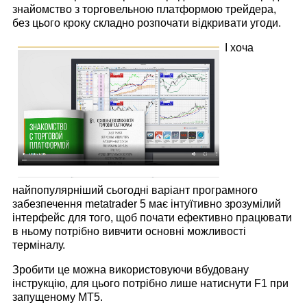
знайомство з торговельною платформою трейдера,
без цього кроку складно розпочати відкривати угоди.
І хоча
найпопулярніший сьогодні варіант програмного
забезпечення metatrader 5 має інтуїтивно зрозумілий
інтерфейс для того, щоб почати ефективно працювати
в ньому потрібно вивчити основні можливості
терміналу.
Зробити це можна використовуючи вбудовану
інструкцію, для цього потрібно лише натиснути F1 при
запущеному МТ5.