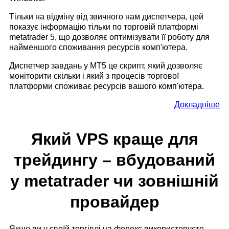
Тільки на відміну від звичного нам диспетчера, цей
показує інформацію тільки по торговій платформі
metatrader 5, що дозволяє оптимізувати її роботу для
найменшого споживання ресурсів комп'ютера.
Диспетчер завдань у МТ5 це скрипт, який дозволяє
моніторити скільки і який з процесів торгової
платформи споживає ресурсів вашого комп'ютера.
Докладніше
Який VPS краще для
трейдингу – вбудований
у metatrader чи зовнішній
провайдер
Якщо ви у своїй торгівлі на форекс використовуєте