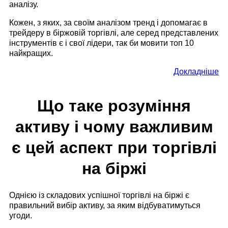
аналізу.
Кожен, з яких, за своїм аналізом тренд і допомагає в
трейдеру в біржовій торгівлі, але серед представлених
інструментів є і свої лідери, так би мовити топ 10
найкращих.
Докладніше
Що таке розуміння
активу і чому важливим
є цей аспект при торгівлі
на біржі
Однією із складових успішної торгівлі на біржі є
правильний вибір активу, за яким відбуватимуться
угоди.