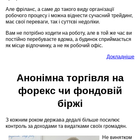
Але фріланс, а саме до такого виду організації
робочого процесу і можна віднести сучасний трейдинг,
має свої переваги, так і суттєві недоліки.
Вам не потрібно ходити на роботу, але в той же час ви
постійно перебуваєте вдома, а будинок сприймається
як місце відпочинку, а не як робочий офіс.
Докладніше
Анонімна торгівля на
форекс чи фондовій
біржі
З кожним роком держава дедалі більше посилює
контроль за доходами та видатками своїх громадян.
Не винятком