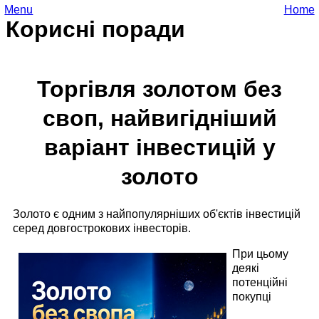
Menu
Home
Корисні поради
Торгівля золотом без
своп, найвигідніший
варіант інвестицій у
золото
Золото є одним з найпопулярніших об'єктів інвестицій
серед довгострокових інвесторів.
При цьому
деякі
потенційні
покупці