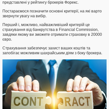
представлені у рейтингу брокерів Форекс.
Постараємося позначити основні критерії, на які варто
звернути увагу на вибір.
Перший і, можливо, найважливіший критерій це
страхування від банкрутства в Financial Commission,
завдяки якому ви зможете отримати страховку в 20000
євро.
Страхування забезпечує захист ваших коштів та
запобігає можливим шахрайським діям з боку брокера.