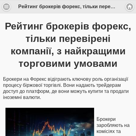
Рейтинг брокерів форекс, тільки перевірені компанії, з найкращими торговими умовами
Рейтинг брокерів форекс,
тільки перевірені
компанії, з найкращими
торговими умовами
Брокери на Форекс відіграють ключову роль організації
процесу біржової торгівлі. Вони надають трейдерам
доступ до платформ, де вони можуть купити та продати
іноземні валюти.
Брокери
заробляють на
комісіях та