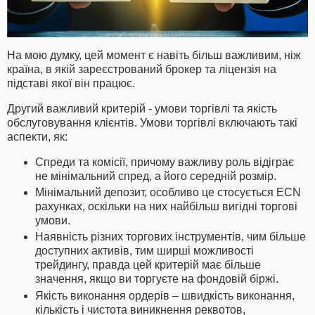
На мою думку, цей момент є навіть більш важливим, ніж
країна, в якій зареєстрований брокер та ліцензія на
підставі якої він працює.
Другий важливий критерій - умови торгівлі та якість
обслуговування клієнтів. Умови торгівлі включають такі
аспекти, як:
Спреди та комісії, причому важливу роль відіграє
не мінімальний спред, а його середній розмір.
Мінімальний депозит, особливо це стосується ECN
рахунках, оскільки на них найбільш вигідні торгові
умови.
Наявність різних торгових інструментів, чим більше
доступних активів, тим ширші можливості
трейдингу, правда цей критерій має більше
значення, якщо ви торгуєте на фондовій біржі.
Якість виконання ордерів – швидкість виконання,
кількість і чистота виникнення реквотов,