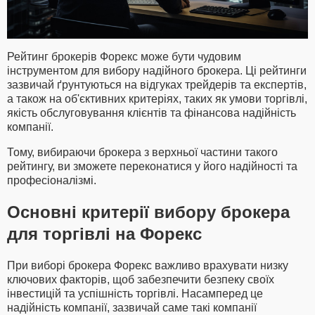
Рейтинг брокерів Форекс може бути чудовим
інструментом для вибору надійного брокера. Ці рейтинги
зазвичай ґрунтуються на відгуках трейдерів та експертів,
а також на об'єктивних критеріях, таких як умови торгівлі,
якість обслуговування клієнтів та фінансова надійність
компанії.
Тому, вибираючи брокера з верхньої частини такого
рейтингу, ви зможете переконатися у його надійності та
професіоналізмі.
Основні критерії вибору брокера
для торгівлі на Форекс
При виборі брокера Форекс важливо врахувати низку
ключових факторів, щоб забезпечити безпеку своїх
інвестицій та успішність торгівлі. Насамперед це
надійність компанії, зазвичай саме такі компанії