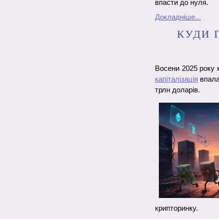
впасти до нуля.
Докладніше...
КУДИ 
Восени 2025 року 
капіталізація
впала
трлн доларів.
крипторинку.