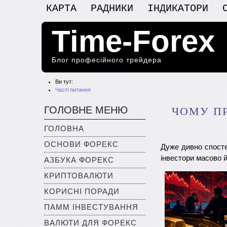
КАРТА
РАДНИКИ
ІНДИКАТОРИ
Time-Forex
Блог професійного трейдера
Ви тут:
Часті питання
ГОЛОВНЕ МЕНЮ
ЧОМУ ПР
ГОЛОВНА
ОСНОВИ ФОРЕКС
Дуже дивно спосте
інвестори масово й
АЗБУКА ФОРЕКС
КРИПТОВАЛЮТИ
КОРИСНІ ПОРАДИ
ПАММ ІНВЕСТУВАННЯ
ВАЛЮТИ ДЛЯ ФОРЕКС