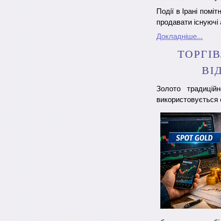
Події в Ірані помі
продавати існуючі 
Докладніше...
ТОРГІ
ВІ
Золото традицій
використовується 