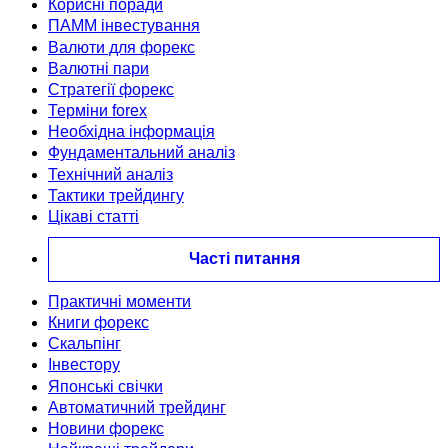
Корисні поради
ПАММ інвестування
Валюти для форекс
Валютні пари
Стратегії форекс
Терміни forex
Необхідна інформація
Фундаментальний аналіз
Технічний аналіз
Тактики трейдингу
Цікаві статті
Часті питання
Практичні моменти
Книги форекс
Скальпінг
Інвестору
Японські свічки
Автоматичний трейдинг
Новини форекс