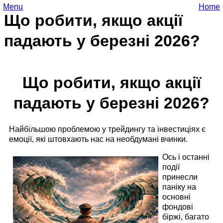
Menu
Home
Що робити, якщо акції
падають у березні 2026?
Що робити, якщо акції
падають у березні 2026?
Найбільшою проблемою у трейдингу та інвестиціях є
емоції, які штовхають нас на необдумані вчинки.
Ось і останні
події
принесли
паніку на
основні
фондові
біржі, багато