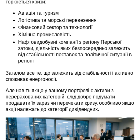
торкнеться кризи:
Авіація та туризм
Логістика та морські перевезення
Фінансовий сектор та технології
Хімічна промисловість
Нафтовидобувні компанії з регіону Перської
затоки, діяльність яких безпосередньо залежить
від стабільності поставок та політичної ситуації в
регіоні
Загалом все те, що залежить від стабільності і активно
споживає енергоносії.
Але навіть якщо у вашому портфелі є активи з
перерахованих категорій, слід добре подумати
продавати їх зараз чи перечекати кризу, особливо якщо
акції належать до категорії дивідендних.