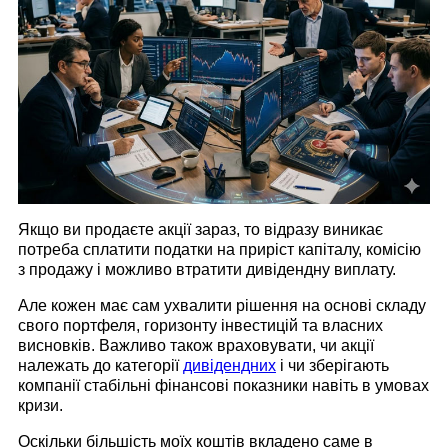
Якщо ви продаєте акції зараз, то відразу виникає
потреба сплатити податки на приріст капіталу, комісію
з продажу і можливо втратити дивідендну виплату.
Але кожен має сам ухвалити рішення на основі складу
свого портфеля, горизонту інвестицій та власних
висновків. Важливо також враховувати, чи акції
належать до категорії
дивідендних
і чи зберігають
компанії стабільні фінансові показники навіть в умовах
кризи.
Оскільки більшість моїх коштів вкладено саме в