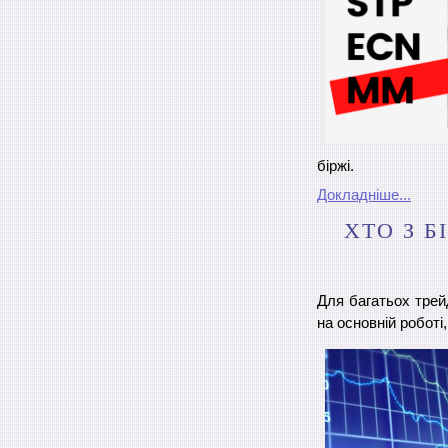
біржі.
Докладніше...
ХТО З 
Для багатьох трейд
на основній роботі