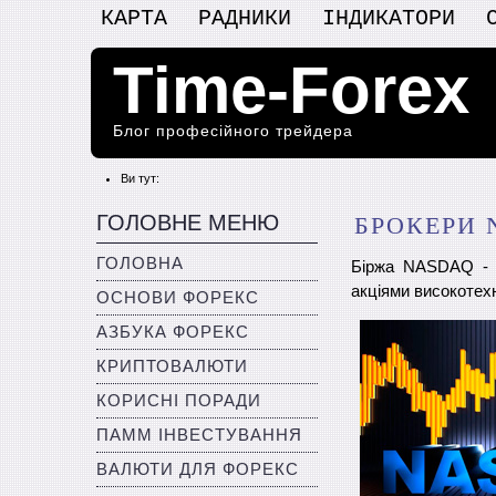
КАРТА
РАДНИКИ
ІНДИКАТОРИ
Time-Forex
Блог професійного трейдера
Ви тут:
ГОЛОВНЕ МЕНЮ
БРОКЕРИ 
ГОЛОВНА
Біржа NASDAQ - ц
акціями високотехн
ОСНОВИ ФОРЕКС
АЗБУКА ФОРЕКС
КРИПТОВАЛЮТИ
КОРИСНІ ПОРАДИ
ПАММ ІНВЕСТУВАННЯ
ВАЛЮТИ ДЛЯ ФОРЕКС