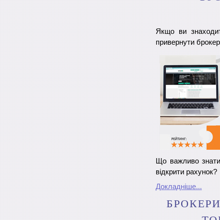
Якщо ви знаходит
привернути брокер
Що важливо знати
відкрити рахунок?
Докладніше...
БРОКЕРИ
ТО