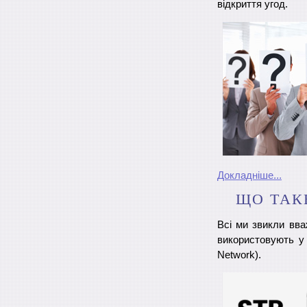
відкриття угод.
Докладніше...
ЩО ТАКЕ
Всі ми звикли вва
використовують у 
Network).