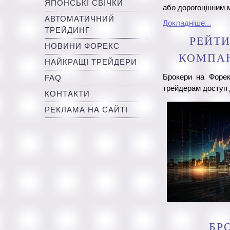
ЯПОНСЬКІ СВІЧКИ
або дорогоцінним 
АВТОМАТИЧНИЙ
Докладніше...
ТРЕЙДИНГ
РЕЙТИ
НОВИНИ ФОРЕКС
КОМПАН
НАЙКРАЩІ ТРЕЙДЕРИ
Брокери на Форекс
FAQ
трейдерам доступ 
КОНТАКТИ
РЕКЛАМА НА САЙТІ
БР