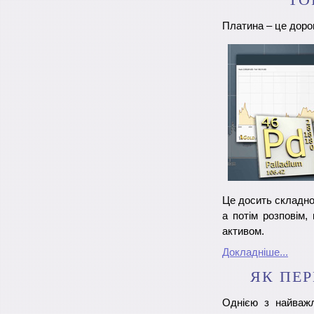
Платина – це дорог
Це досить складно,
а потім розповім,
активом.
Докладніше...
ЯК ПЕР
Однією з найважл