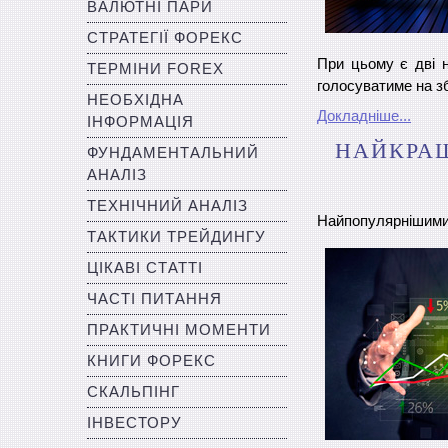
ВАЛЮТНІ ПАРИ
СТРАТЕГІЇ ФОРЕКС
При цьому є дві 
ТЕРМІНИ FOREX
голосуватиме на зб
НЕОБХІДНА
Докладніше...
ІНФОРМАЦІЯ
НАЙКРАЩ
ФУНДАМЕНТАЛЬНИЙ
АНАЛІЗ
ТЕХНІЧНИЙ АНАЛІЗ
Найпопулярнішими в
ТАКТИКИ ТРЕЙДИНГУ
ЦІКАВІ СТАТТІ
ЧАСТІ ПИТАННЯ
ПРАКТИЧНІ МОМЕНТИ
КНИГИ ФОРЕКС
СКАЛЬПІНГ
ІНВЕСТОРУ