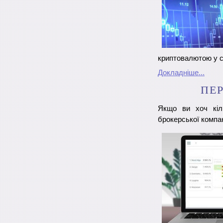
криптовалютою у с
Докладніше...
ПЕР
Якщо ви хоч кіл
брокерської компан